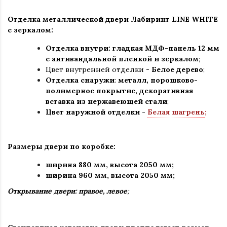
Отделка металлической двери Лабиринт LINE WHITE
с зеркалом:
Отделка внутри: гладкая МДФ-панель 12 мм
с антивандальной пленкой и зеркалом
;
Цвет внутренней отделки -
Белое дерево
;
Отделка снаружи
:
металл, порошково-
полимерное покрытие, декоративная
вставка из нержавеющей стали
;
Цвет наружной отделки -
Белая шагрень
;
Размеры двери по коробке:
ширина 880 мм
,
высота 2050 мм;
ширина 960 мм, высота 2050 мм;
Открывание двери: правое, левое
;