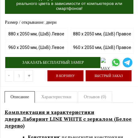
реального цвета в зависимости от компьютеров или
смартфонов!
Размер / открывание: двери
880 х 2050 мм, (ШхВ) Левое
880 х 2050 мм, (ШхВ) Правое
960 х 2050 мм, (ШхВ) Левое
960 х 2050 мм, (ШхВ) Правое
ЗАКАЗАТЬ БЕСПЛАТНЫЙ ЗАМЕР
-
+
В КОРЗИНУ
БЫСТРЫЙ ЗАКАЗ
Описание
Характеристики
Отзывов (0)
Комплектация и характеристики
двери Лабиринт LINE WHITE с зеркалом (Белое
дерево)
Конструкция:
цельногнутая конструкция