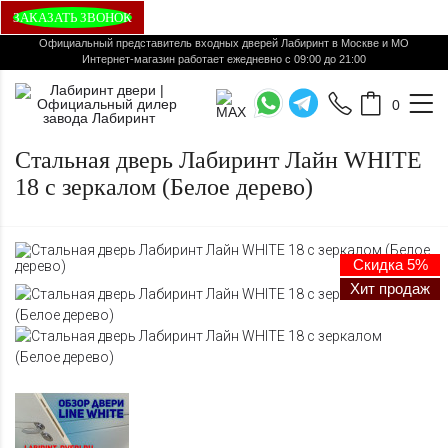
ЗАКАЗАТЬ ЗВОНОК
Официальный представитель входных дверей Лабиринт в Москве и МО
Интернет-магазин работает ежедневно с 09:00 до 21:00
0
Стальная дверь Лабиринт Лайн WHITE
18 с зеркалом (Белое дерево)
Скидка 5%
Хит продаж