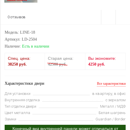
0 отзывов
Модель: LINE-18
Артикул: LD-2504
Наличие:
Есть в наличии
Спец. цена:
Старая цена:
Вы экономите:
38250 руб.
42500 руб.
4250 руб.
Характеристики двери
Все характеристики
Для установки
в квартиру, в офис
Внутренняя отделка
с зеркалом
Тип отделки двери
Металл / МДФ
Цвет металла
Белая шагрень
Замки
Guardian / Border
Конечный вид внутренней панели может отличаться от