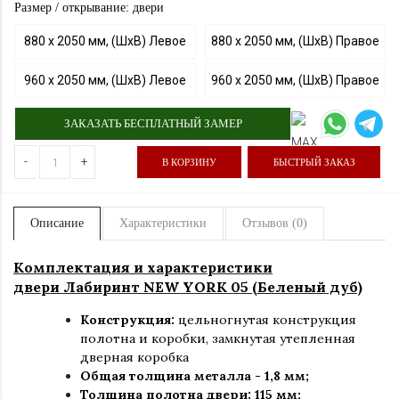
Размер / открывание: двери
880 х 2050 мм, (ШхВ) Левое
880 х 2050 мм, (ШхВ) Правое
960 х 2050 мм, (ШхВ) Левое
960 х 2050 мм, (ШхВ) Правое
ЗАКАЗАТЬ БЕСПЛАТНЫЙ ЗАМЕР
-
+
В КОРЗИНУ
БЫСТРЫЙ ЗАКАЗ
Описание
Характеристики
Отзывов (0)
Комплектация и характеристики
двери Лабиринт NEW YORK
05 (Беленый дуб)
Конструкция:
цельногнутая конструкция
полотна и коробки
,
замкнутая утепленная
дверная коробка
Общая толщина металла - 1,8 мм;
Толщина полотна двери: 115 мм
;