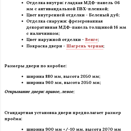
Отделка внутри: гладкая МДФ-панель 06
мм с антивандальной ПВХ-пленкой;
Цвет внутренней отделки -
Беленый дуб
;
Отделка снаружи: фрезерованная
декоративная МДФ-панель толщиной 16 мм
с наличником;
Цвет наружной отделки -
Венге
;
Покраска двери -
Шагрень черная
;
Размеры двери по коробке:
ширина 880 мм
,
высота 2050 мм;
ширина 960 мм, высота 2050 мм;
Открывание двери: правое, левое
;
Стандартная установка двери предполагает размер
проёма:
ширина 900 мм +/-10 мм, высота 2070 мм