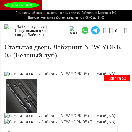
ЗАКАЗАТЬ ЗВОНОК
Официальный представитель входных дверей Лабиринт в Москве и МО
Интернет-магазин работает ежедневно с 09:00 до 21:00
0
Стальная дверь Лабиринт NEW YORK
05 (Беленый дуб)
Скидка 5%