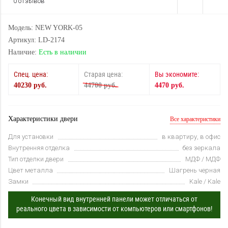
0 отзывов
Модель: NEW YORK-05
Артикул: LD-2174
Наличие:
Есть в наличии
Спец. цена:
Старая цена:
Вы экономите:
40230 руб.
44700 руб.
4470 руб.
Характеристики двери
Все характеристики
Для установки
в квартиру, в офис
Внутренняя отделка
без зеркала
Тип отделки двери
МДФ / МДФ
Цвет металла
Шагрень черная
Замки
Kale / Kale
Конечный вид внутренней панели может отличаться от
реального цвета в зависимости от компьютеров или смартфонов!