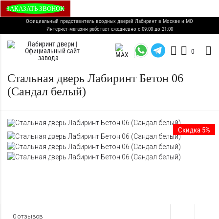
ЗАКАЗАТЬ ЗВОНОК
Официальный представитель входных дверей Лабиринт в Москве и МО
Интернет-магазин работает ежедневно с 09:00 до 21:00
0
Стальная дверь Лабиринт Бетон 06
(Сандал белый)
Скидка 5%
0 отзывов