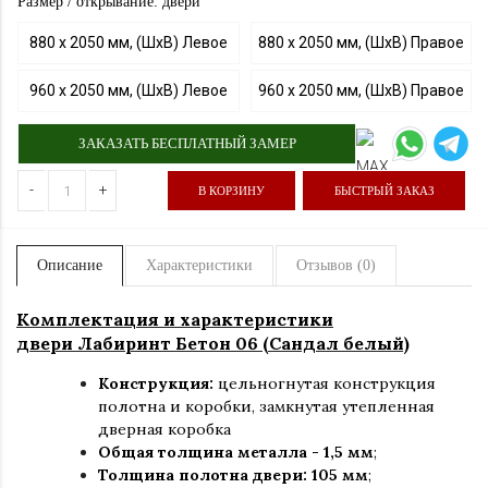
Размер / открывание: двери
880 х 2050 мм, (ШхВ) Левое
880 х 2050 мм, (ШхВ) Правое
960 х 2050 мм, (ШхВ) Левое
960 х 2050 мм, (ШхВ) Правое
ЗАКАЗАТЬ БЕСПЛАТНЫЙ ЗАМЕР
-
+
В КОРЗИНУ
БЫСТРЫЙ ЗАКАЗ
Описание
Характеристики
Отзывов (0)
Комплектация и характеристики
двери Лабиринт Бетон 06 (Сандал белый)
Конструкция:
цельногнутая конструкция
полотна и коробки
,
замкнутая утепленная
дверная коробка
Общая толщина металла - 1,5 мм
;
Толщина полотна двери: 105 мм
;