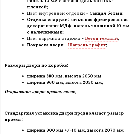
панель 10 мм с антивандальной ПВХ-
пленкой;
Цвет внутренней отделки -
Сандал белый
;
Отделка снаружи: стильная фрезерованная
декоративная МДФ-панель толщиной 10 мм
с наличниками;
Цвет наружной отделки -
Бетон темный
;
Покраска двери -
Шагрень графит
;
Размеры двери по коробке:
ширина 880 мм
,
высота 2050 мм;
ширина 960 мм, высота 2050 мм;
Открывание двери: правое, левое
;
Стандартная установка двери предполагает размер
проёма:
ширина 900 мм +/-10 мм, высота 2070 мм