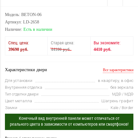
Модель: BETON-06
Артикул: LD-2658
Наличие:
Есть в наличии
Спец. цена:
Старая цена:
Вы экономите:
39690 руб.
44100 руб.
4410 руб.
Характеристики двери
Все характеристики
Для установки
в квартиру, в офис
Внутренняя отделка
без зеркала
Тип отделки двери
МДФ / МДФ
Цвет металла
Шагрень графит
Замки
Kale / Border
Конечный вид внутренней панели может отличаться от
реального цвета в зависимости от компьютеров или смартфонов!