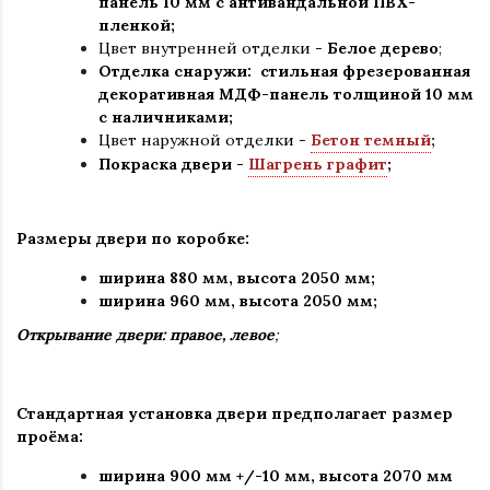
панель 10 мм с антивандальной ПВХ-
пленкой;
Цвет внутренней отделки -
Белое дерево
;
Отделка снаружи: стильная фрезерованная
декоративная МДФ-панель толщиной 10 мм
с наличниками;
Цвет наружной отделки -
Бетон темный
;
Покраска двери -
Шагрень графит
;
Размеры двери по коробке:
ширина 880 мм
,
высота 2050 мм;
ширина 960 мм, высота 2050 мм;
Открывание двери: правое, левое
;
Стандартная установка двери предполагает размер
проёма:
ширина 900 мм +/-10 мм, высота 2070 мм