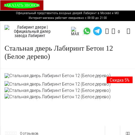
ЗАКАЗАТЬ ЗВОНОК
Официальный представитель входных дверей Лабиринт в Москве и МО
Интернет-магазин работает ежедневно с 09:00 до 21:00
0
Стальная дверь Лабиринт Бетон 12
(Белое дерево)
Скидка 5%
0 отзывов