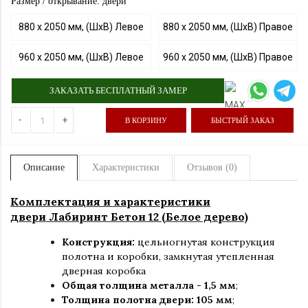
Размер / открывание: двери
880 х 2050 мм, (ШхВ) Левое
880 х 2050 мм, (ШхВ) Правое
960 х 2050 мм, (ШхВ) Левое
960 х 2050 мм, (ШхВ) Правое
ЗАКАЗАТЬ БЕСПЛАТНЫЙ ЗАМЕР
-
+
В КОРЗИНУ
БЫСТРЫЙ ЗАКАЗ
Описание
Характеристики
Отзывов (0)
Комплектация и характеристики
двери Лабиринт Бетон 12 (Белое дерево)
Конструкция:
цельногнутая конструкция
полотна и коробки
,
замкнутая утепленная
дверная коробка
Общая толщина металла - 1,5 мм
;
Толщина полотна двери: 105 мм
;