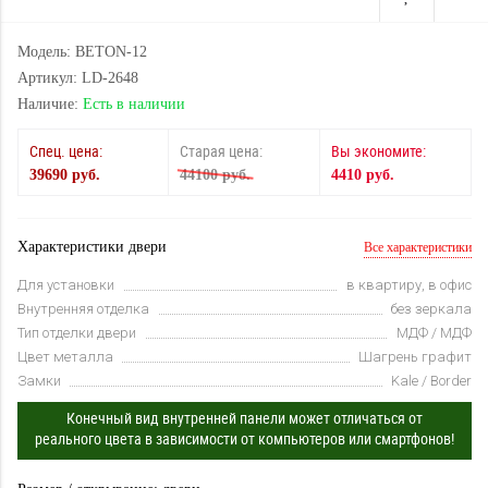
Модель: BETON-12
Артикул: LD-2648
Наличие:
Есть в наличии
Спец. цена:
Старая цена:
Вы экономите:
39690 руб.
44100 руб.
4410 руб.
Характеристики двери
Все характеристики
Для установки
в квартиру, в офис
Внутренняя отделка
без зеркала
Тип отделки двери
МДФ / МДФ
Цвет металла
Шагрень графит
Замки
Kale / Border
Конечный вид внутренней панели может отличаться от
реального цвета в зависимости от компьютеров или смартфонов!