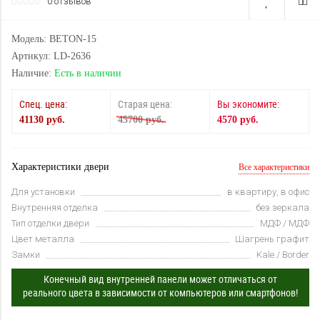
0 отзывов
Модель: BETON-15
Артикул: LD-2636
Наличие:
Есть в наличии
Спец. цена:
Старая цена:
Вы экономите:
41130 руб.
45700 руб.
4570 руб.
Характеристики двери
Все характеристики
Для установки
в квартиру, в офис
Внутренняя отделка
без зеркала
Тип отделки двери
МДФ / МДФ
Цвет металла
Шагрень графит
Замки
Kale / Border
Конечный вид внутренней панели может отличаться от
реального цвета в зависимости от компьютеров или смартфонов!