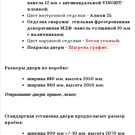
панель 12 мм с антивандальной VINORIT-
пленкой;
Цвет внутренней отделки -
Алмон 25
;
Отделка снаружи: стильная фрезерованная
декоративная МДФ-панель толщиной 10 мм
с наличниками;
Цвет наружной отделки -
Бетон темный
;
Покраска двери -
Шагрень графит
;
Размеры двери по коробке:
ширина 880 мм
,
высота 2050 мм;
ширина 960 мм, высота 2050 мм;
Открывание двери: правое, левое
;
Стандартная установка двери предполагает размер
проёма:
ширина 900 мм +/-10 мм, высота 2070 мм