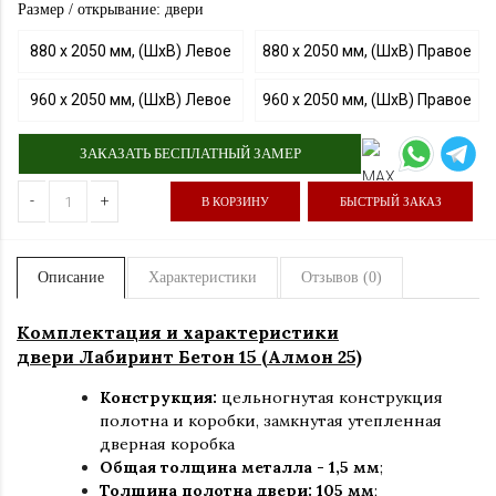
Размер / открывание: двери
880 х 2050 мм, (ШхВ) Левое
880 х 2050 мм, (ШхВ) Правое
960 х 2050 мм, (ШхВ) Левое
960 х 2050 мм, (ШхВ) Правое
ЗАКАЗАТЬ БЕСПЛАТНЫЙ ЗАМЕР
-
+
В КОРЗИНУ
БЫСТРЫЙ ЗАКАЗ
Описание
Характеристики
Отзывов (0)
Комплектация и характеристики
двери Лабиринт Бетон 15 (Алмон 25)
Конструкция:
цельногнутая конструкция
полотна и коробки
,
замкнутая утепленная
дверная коробка
Общая толщина металла - 1,5 мм
;
Толщина полотна двери: 105 мм
;