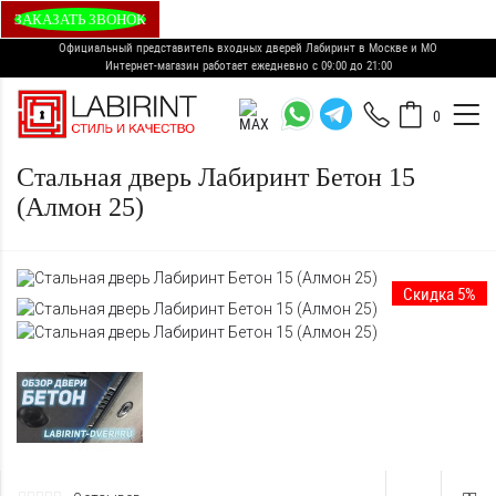
ЗАКАЗАТЬ ЗВОНОК
Официальный представитель входных дверей Лабиринт в Москве и МО
Интернет-магазин работает ежедневно с 09:00 до 21:00
0
Стальная дверь Лабиринт Бетон 15
(Алмон 25)
Скидка 5%