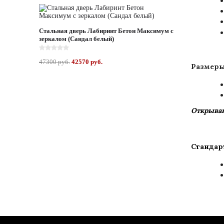
Стальная дверь Лабиринт Бетон Максимум с
зеркалом (Сандал белый)
47300 руб.
42570 руб.
Размеры
Открыван
Стандар