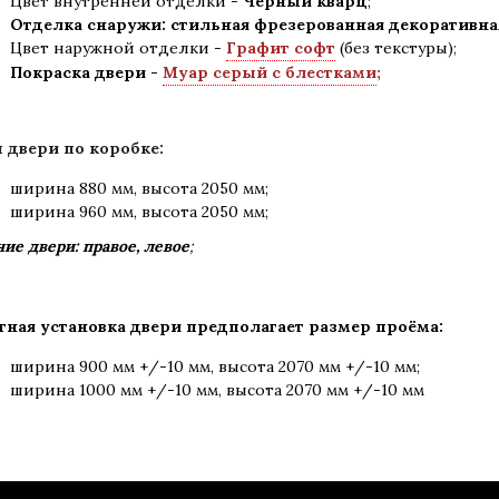
Цвет внутренней отделки -
Черный кварц
;
Отделка снаружи: стильная фрезерованная декоративн
Цвет наружной отделки -
Графит софт
(без текстуры)
;
Покраска двери -
Муар серый с блестками
;
 двери по коробке:
ширина 880 мм
,
высота 2050 мм;
ширина 960 мм, высота 2050 мм;
ие двери: правое, левое
;
тная установка двери предполагает размер проёма:
ширина 900 мм +/-10 мм, высота 2070 мм +/-10 мм;
ширина 1000 мм +/-10 мм, высота 2070 мм +/-10 мм