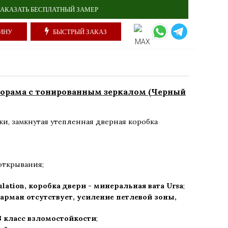
АКАЗАТЬ БЕСПЛАТНЫЙ ЗАМЕР
ИНУ
БЫСТРЫЙ ЗАКАЗ
орама с тонированным зеркалом (Черный
ки
,
замкнутая утепленная дверная коробка
открывания;
ulation, коробка двери - минеральная вата Ursa
;
арман отсутствует, усиление петлевой зоны,
3 класс взломостойкости
;