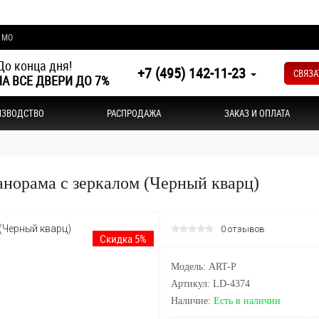
и МО
о конца дня!
+7 (495) 142-11-23
СВЯЗА
А ВСЕ ДВЕРИ ДО 7%
ИЗВОДСТВО
РАСПРОДАЖА
ЗАКАЗ И ОПЛАТА
норама с зеркалом (Черный кварц)
0 отзывов
Скидка 5%
Модель: ART-P
Артикул: LD-4374
Наличие:
Есть в наличии