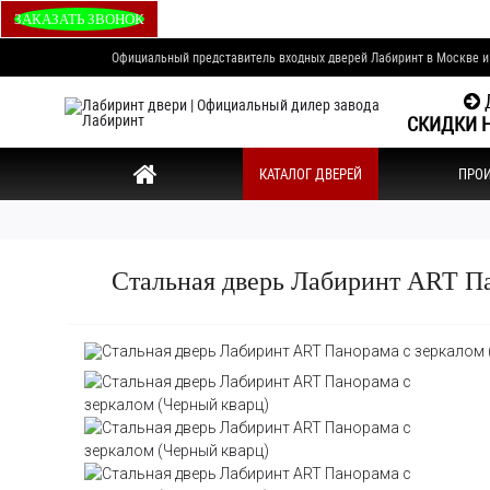
ЗАКАЗАТЬ ЗВОНОК
Официальный представитель входных дверей Лабиринт в Москве 
Д
СКИДКИ Н
КАТАЛОГ ДВЕРЕЙ
ПРО
Стальная дверь Лабиринт ART Па