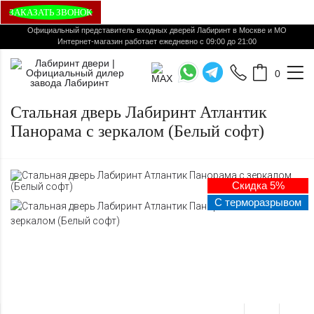
ЗАКАЗАТЬ ЗВОНОК
Официальный представитель входных дверей Лабиринт в Москве и МО
Интернет-магазин работает ежедневно с 09:00 до 21:00
0
Стальная дверь Лабиринт Атлантик
Панорама с зеркалом (Белый софт)
Скидка 5%
С терморазрывом