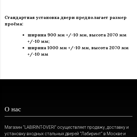
Стандартная установка двери предполагает размер
проёма:
ширина 900 мм +/-10 мм, высота 2070 мм
+/-10 мм;
ширина 1000 мм +/-10 мм, высота 2070 мм
+/-10 мм
О нас
Магазин "LABIRINT-DVERI" осуществляет продажу, доставку и
установку входных стальных дверей "Лабиринт" в Москве и