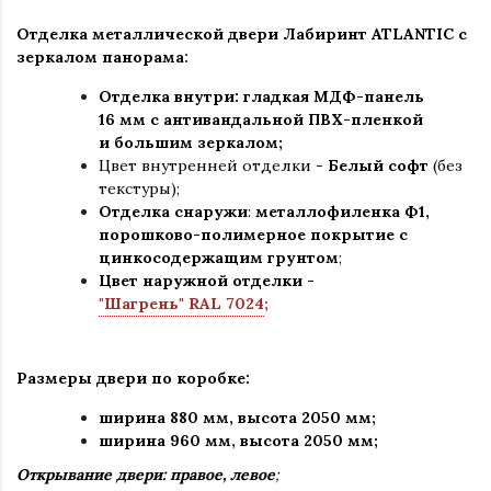
Отделка металлической двери Лабиринт ATLANTIC
с
зеркалом панорама
:
Отделка внутри: гладкая МДФ-панель
16 мм с антивандальной ПВХ-пленкой
и большим зеркалом;
Цвет внутренней отделки -
Белый софт
(без
текстуры);
Отделка снаружи
:
металлофиленка Ф1,
порошково-полимерное покрытие c
цинкосодержащим грунтом
;
Цвет наружной отделки -
"Шагрень" RAL 7024
;
Размеры двери по коробке:
ширина 880 мм
,
высота 2050 мм;
ширина 960 мм, высота 2050 мм;
Открывание двери: правое, левое
;