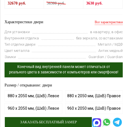
32670 руб.
36300 руб.
3630 руб.
Характеристики двери
Все характеристики
Для установки
в квартиру, в офис
Внутренняя отделка
без зеркала, со вставками
Тип отделки двери
Металл / МДФ
Цвет металла
Антик медный
Замки
Guardian / Guardian
Конечный вид внутренней панели может отличаться от
реального цвета в зависимости от компьютеров или смартфонов!
Размер / открывание: двери
880 х 2050 мм, (ШхВ) Левое
880 х 2050 мм, (ШхВ) Правое
960 х 2050 мм, (ШхВ) Левое
960 х 2050 мм, (ШхВ) Правое
ЗАКАЗАТЬ БЕСПЛАТНЫЙ ЗАМЕР