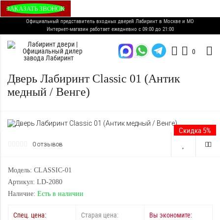
ЗАКАЗАТЬ ЗВОНОК
Официальный представитель входных дверей Лабиринт в Москве и МО
Интернет-магазин работает ежедневно с 09:00 до 21:00
0
Дверь Лабиринт Classic 01 (Антик
медный / Венге)
Скидка 5%
0 отзывов
Модель: CLASSIC-01
Артикул: LD-2080
Наличие:
Есть в наличии
Спец. цена:
Старая цена:
Вы экономите: