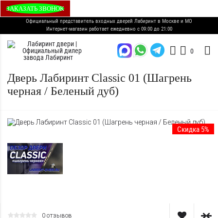
ЗАКАЗАТЬ ЗВОНОК
Официальный представитель входных дверей Лабиринт в Москве и МО
Интернет-магазин работает ежедневно с 09:00 до 21:00
0
Дверь Лабиринт Classic 01 (Шагрень
черная / Беленый дуб)
Скидка 5%
0 отзывов