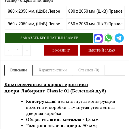
Размер / открывание: двери
880 х 2050 мм, (ШхВ) Левое
880 х 2050 мм, (ШхВ) Правое
960 х 2050 мм, (ШхВ) Левое
960 х 2050 мм, (ШхВ) Правое
ЗАКАЗАТЬ БЕСПЛАТНЫЙ ЗАМЕР
-
+
В КОРЗИНУ
БЫСТРЫЙ ЗАКАЗ
Описание
Характеристики
Отзывов (0)
Комплектация и характеристики
двери Лабиринт
Classic
01 (Беленый дуб)
Конструкция:
цельногнутая конструкция
полотна и коробки
,
замкнутая утепленная
дверная коробка
Общая толщина металла - 1,5 мм
;
Толщина полотна двери: 90 мм
;