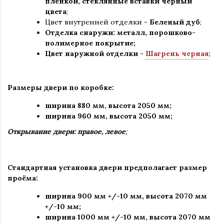
пленкой, стеклянные вставки черный
цвета
;
Цвет внутренней отделки -
Беленый дуб
;
Отделка снаружи
:
металл, порошково-
полимерное покрытие
;
Цвет наружной отделки -
Шагрень черная
;
Размеры двери по коробке:
ширина 880 мм
,
высота 2050 мм;
ширина 960 мм, высота 2050 мм;
Открывание двери: правое, левое
;
Стандартная установка двери предполагает размер
проёма:
ширина 900 мм +/-10 мм, высота 2070 мм
+/-10 мм;
ширина 1000 мм +/-10 мм, высота 2070 мм