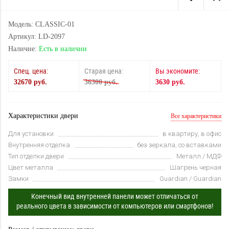
Модель: CLASSIC-01
Артикул: LD-2097
Наличие:
Есть в наличии
Спец. цена:
Старая цена:
Вы экономите:
32670 руб.
36300 руб.
3630 руб.
Характеристики двери
Все характеристики
Для установки
в квартиру, в офис
Внутренняя отделка
без зеркала, со вставками
Тип отделки двери
Металл / МДФ
Цвет металла
Шагрень черная
Замки
Guardian / Guardian
Конечный вид внутренней панели может отличаться от
реального цвета в зависимости от компьютеров или смартфонов!