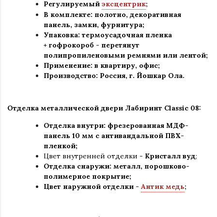
Регулируемый
эксцентрик
;
В комплекте: полотно, декоративная
панель, замки, фурнитура
;
Упаковка: термоусадочная пленка
+ гофрокороб
-
перетянут
полипропиленовыми ремнями или лентой;
Применение
:
в квартиру, офис
;
Производство: Россия, г
.
Йошкар Ола.
Отделка металлической двери Лабиринт Classic 08:
Отделка внутри: фрезерованная МДФ-
панель 10 мм с антивандальной ПВХ-
пленкой;
Цвет внутренней отделки -
Кристалл вуд
;
Отделка снаружи
:
металл, порошково-
полимерное покрытие
;
Цвет наружной отделки -
Антик медь
;