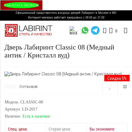
ЗАКАЗАТЬ ЗВОНОК
Официальный представитель входных дверей Лабиринт в Москве и МО
Интернет-магазин работает ежедневно с 09:00 до 21:00
0
Дверь Лабиринт Classic 08 (Медный
антик / Кристалл вуд)
Скидка 5%
0 отзывов
Модель: CLASSIC-08
Артикул: LD-2017
Наличие:
Есть в наличии
Спец. цена:
Старая цена:
Вы экономите: