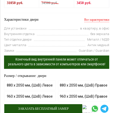
31050 руб.
34500 руб.
3450 руб.
Характеристики двери
Все характеристики
Для установки
в квартиру, в офис
Внутренняя отделка
без зеркала
Тип отделки двери
Металл / МДФ
Цвет металла
Антик медный
Замки
Guardian / Guardian
Конечный вид внутренней панели может отличаться от
реального цвета в зависимости от компьютеров или смартфонов!
Размер / открывание: двери
880 х 2050 мм, (ШхВ) Левое
880 х 2050 мм, (ШхВ) Правое
960 х 2050 мм, (ШхВ) Левое
960 х 2050 мм, (ШхВ) Правое
ЗАКАЗАТЬ БЕСПЛАТНЫЙ ЗАМЕР