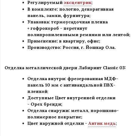
Регулируемый
эксцентрик
;
В комплекте: полотно, декоративная
панель, замки, фурнитура
;
Упаковка: термоусадочная пленка
+ гофрокороб
-
перетянут
полипропиленовыми ремнями или лентой;
Применение
:
в квартиру, офис
;
Производство: Россия, г
.
Йошкар Ола.
Отделка металлической двери Лабиринт Classic 03:
Отделка внутри: фрезерованная МДФ-
панель 10 мм с антивандальной ПВХ-
пленкой
;
Доступные Цвет внутренней отделки
- Орех бренди;
Отделка снаружи
:
металл, порошково-
полимерное покрытие
;
Цвет наружной отделки -
Антик медь
;