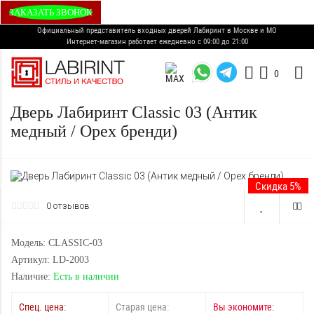
ЗАКАЗАТЬ ЗВОНОК
Официальный представитель входных дверей Лабиринт в Москве и МО
Интернет-магазин работает ежедневно с 09:00 до 21:00
0
Дверь Лабиринт Classic 03 (Антик
медный / Орех бренди)
Скидка 5%
0 отзывов
Модель: CLASSIC-03
Артикул: LD-2003
Наличие:
Есть в наличии
Спец. цена:
Старая цена:
Вы экономите: