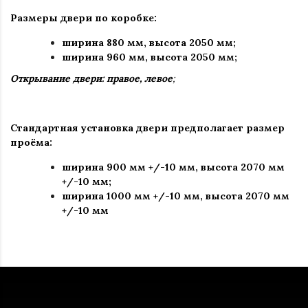
Размеры двери по коробке:
ширина 880 мм
,
высота 2050 мм;
ширина 960 мм, высота 2050 мм;
Открывание двери: правое, левое
;
Стандартная установка двери предполагает размер
проёма:
ширина 900 мм +/-10 мм, высота 2070 мм
+/-10 мм;
ширина 1000 мм +/-10 мм, высота 2070 мм
+/-10 мм