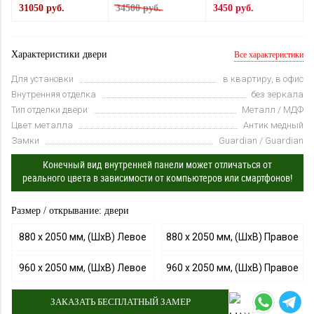
31050 руб.
34500 руб.
3450 руб.
Характеристики двери
Все характеристики
Для установки
в квартиру, в офис
Внутренняя отделка
без зеркала
Тип отделки двери
Металл / МДФ
Цвет металла
Антик медный
Замки
Guardian / Guardian
Конечный вид внутренней панели может отличаться от
реального цвета в зависимости от компьютеров или смартфонов!
Размер / открывание: двери
880 х 2050 мм, (ШхВ) Левое
880 х 2050 мм, (ШхВ) Правое
960 х 2050 мм, (ШхВ) Левое
960 х 2050 мм, (ШхВ) Правое
ЗАКАЗАТЬ БЕСПЛАТНЫЙ ЗАМЕР