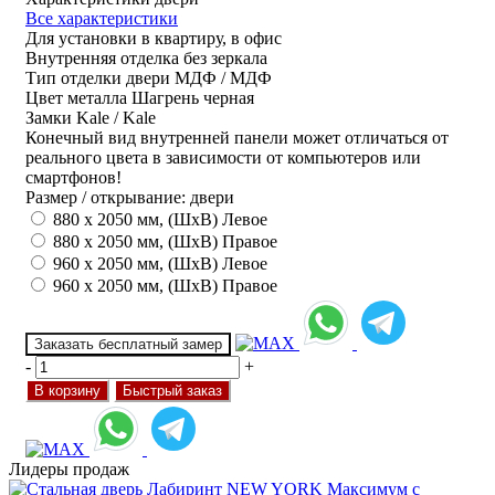
Все характеристики
Для установки
в квартиру, в офис
Внутренняя отделка
без зеркала
Тип отделки двери
МДФ / МДФ
Цвет металла
Шагрень черная
Замки
Kale / Kale
Конечный вид внутренней панели может отличаться от
реального цвета в зависимости от компьютеров или
смартфонов!
Размер / открывание: двери
880 х 2050 мм, (ШхВ) Левое
880 х 2050 мм, (ШхВ) Правое
960 х 2050 мм, (ШхВ) Левое
960 х 2050 мм, (ШхВ) Правое
Заказать бесплатный замер
-
+
В корзину
Быстрый заказ
Лидеры продаж