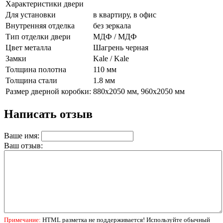
Характеристики двери
Для установки
в квартиру, в офис
Внутренняя отделка
без зеркала
Тип отделки двери
МДФ / МДФ
Цвет металла
Шагрень черная
Замки
Kale / Kale
Толщина полотна
110 мм
Толщина стали
1.8 мм
Размер дверной коробки:
880х2050 мм, 960х2050 мм
Написать отзыв
Ваше имя:
Ваш отзыв:
Примечание:
HTML разметка не поддерживается! Используйте обычный