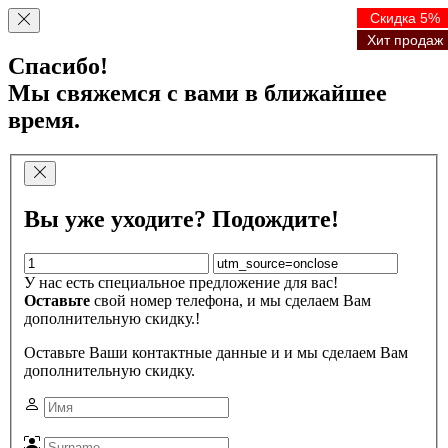
Скидка 5%
Скидка 5%
Скидка 5%
Скидка 5%
Хит продаж
Хит продаж
Хит продаж
Хит продаж
Спасибо!
Мы свяжемся с вами в ближайшее
время.
Вы уже уходите? Подождите!
У нас есть специальное предложение для вас!
Оставьте
свой номер телефона, и мы сделаем Вам
дополнительную скидку.!
Оставьте Ваши контактные данные и и мы сделаем Вам
дополнительную скидку.