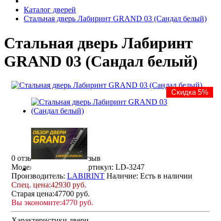
Каталог дверей
Стальная дверь Лабиринт GRAND 03 (Сандал белый)
Стальная дверь Лабиринт
GRAND 03 (Сандал белый)
Скидка 5%
0 отзывов
Написать отзыв
Модель: GRAND-03
Артикул: LD-3247
Производитель:
LABIRINT
Наличие:
Есть в наличии
Спец. цена:
42930 руб.
Старая цена:
47700 руб.
Вы экономите:
4770 руб.
Характеристики двери