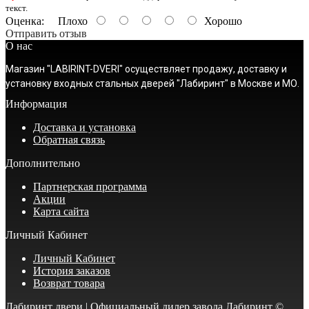
текст.
Оценка:
Плохо
Хорошо
Отправить отзыв
О нас
Магазин "LABIRINT-DVERI" осуществляет продажу, доставку и
установку входных стальных дверей "Лабиринт" в Москве и МО.
Информация
Доставка и установка
Обратная связь
Дополнительно
Партнерская программа
Акции
Карта сайта
Личный Кабинет
Личный Кабинет
История заказов
Возврат товара
Лабиринт двери | Официальный дилер завода Лабиринт ©