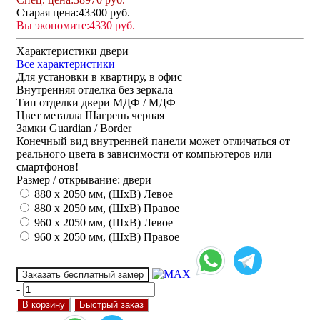
Старая цена:
43300 руб.
Вы экономите:
4330 руб.
Характеристики двери
Все характеристики
Для установки
в квартиру, в офис
Внутренняя отделка
без зеркала
Тип отделки двери
МДФ / МДФ
Цвет металла
Шагрень черная
Замки
Guardian / Border
Конечный вид внутренней панели может отличаться от
реального цвета в зависимости от компьютеров или
смартфонов!
Размер / открывание: двери
880 х 2050 мм, (ШхВ) Левое
880 х 2050 мм, (ШхВ) Правое
960 х 2050 мм, (ШхВ) Левое
960 х 2050 мм, (ШхВ) Правое
Заказать бесплатный замер
-
+
В корзину
Быстрый заказ