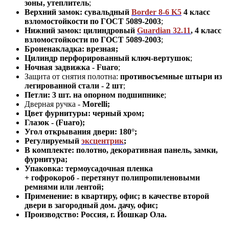
зоны, утеплитель
;
Верхний замок: сувальдный
Border 8-6 K5
4 класс
взломостойкости по ГОСТ 5089-2003
;
Нижний замок: цилиндровый
Guardian 32.11
,
4 класс
взломостойкости по ГОСТ 5089-2003
;
Броненакладка:
врезная
;
Цилиндр перфорированный ключ-вертушок
;
Ночная задвижка -
Fuaro
;
Защита от снятия полотна:
противосъемные штыри из
легированной стали - 2 шт
;
Петли: 3 шт. на опорном подшипнике
;
Дверная ручка -
Morelli;
Цвет фурнитуры: черный хром
;
Глазок -
(
Fuaro
)
;
Угол открывания двери: 180
°
;
Регулируемый
эксцентрик
;
В комплекте: полотно, декоративная панель, замки,
фурнитура
;
Упаковка: термоусадочная пленка
+ гофрокороб
-
перетянут полипропиленовыми
ремнями или лентой;
Применение
:
в квартиру, офис; в качестве второй
двери в загородный дом. дачу, офис
;
Производство: Россия, г
.
Йошкар Ола.