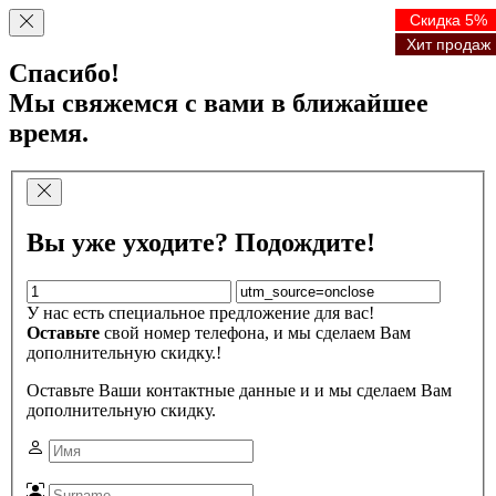
Скидка 5%
Скидка 5%
Скидка 5%
Скидка 5%
Хит продаж
Хит продаж
Хит продаж
Хит продаж
Спасибо!
Мы свяжемся с вами в ближайшее
время.
Вы уже уходите? Подождите!
У нас есть специальное предложение для вас!
Оставьте
свой номер телефона, и мы сделаем Вам
дополнительную скидку.!
Оставьте Ваши контактные данные и и мы сделаем Вам
дополнительную скидку.