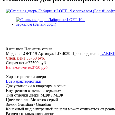
0 отзывов
Написать отзыв
Модель: LOFT-19
Артикул: LD-4029
Производитель:
LABIRI
Спец. цена:
33750 руб.
Старая цена:
37500 руб.
Вы экономите:
3750 руб.
Характеристики двери
Все характеристики
Для установки
в квартиру, в офис
Внутренняя отделка
с зеркалом
Тип отделки двери
МДФ / МДФ
Цвет металла
Молоток серый
Замки
Guardian / Guardian
Конечный вид внутренней панели может отличаться от реаль
Размер / открывание: двери