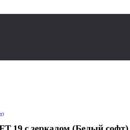
т)
T 19 с зеркалом (Белый софт)