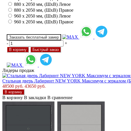
880 х 2050 мм, (ШхВ) Левое
880 х 2050 мм, (ШхВ) Правое
960 х 2050 мм, (ШхВ) Левое
960 х 2050 мм, (ШхВ) Правое
Заказать бесплатный замер
-
+
В корзину
Быстрый заказ
Лидеры продаж
Стальная дверь Лабиринт NEW YORK Максимум с зеркалом (Б
48500 руб.
43650 руб.
В корзину
В корзину
В закладки
В сравнение