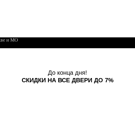
кве и МО
До конца дня!
СКИДКИ НА ВСЕ ДВЕРИ ДО 7%