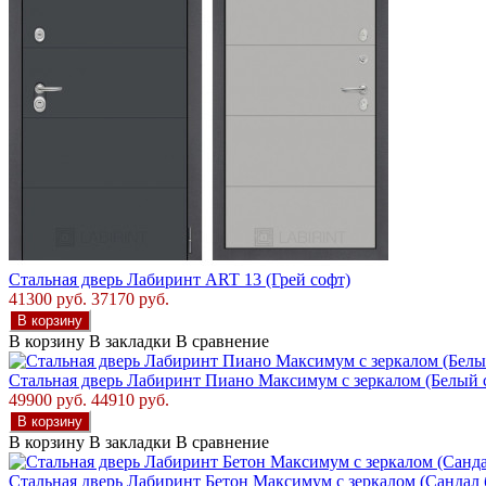
Стальная дверь Лабиринт ART 13 (Грей софт)
41300 руб.
37170 руб.
В корзину
В корзину
В закладки
В сравнение
Стальная дверь Лабиринт Пиано Максимум с зеркалом (Белый 
49900 руб.
44910 руб.
В корзину
В корзину
В закладки
В сравнение
Стальная дверь Лабиринт Бетон Максимум с зеркалом (Сандал