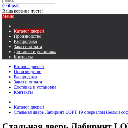
0
/
0 руб.
Ваша корзина пуста!
Меню
Каталог дверей
Производство
Распродажа
Заказ и оплата
Доставка и установка
Контакты
Каталог дверей
Производство
Распродажа
Заказ и оплата
Доставка и установка
Контакты
Каталог дверей
Стальная дверь Лабиринт LOFT 19 с зеркалом (Белый соф
Стальная дверь Лабиринт LOF