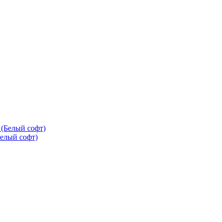
елый софт)