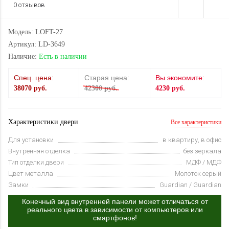
0 отзывов
Модель: LOFT-27
Артикул: LD-3649
Наличие:
Есть в наличии
Спец. цена:
Старая цена:
Вы экономите:
38070 руб.
42300 руб.
4230 руб.
Характеристики двери
Все характеристики
Для установки
в квартиру, в офис
Внутренняя отделка
без зеркала
Тип отделки двери
МДФ / МДФ
Цвет металла
Молоток серый
Замки
Guardian / Guardian
Конечный вид внутренней панели может отличаться от
реального цвета в зависимости от компьютеров или
смартфонов!