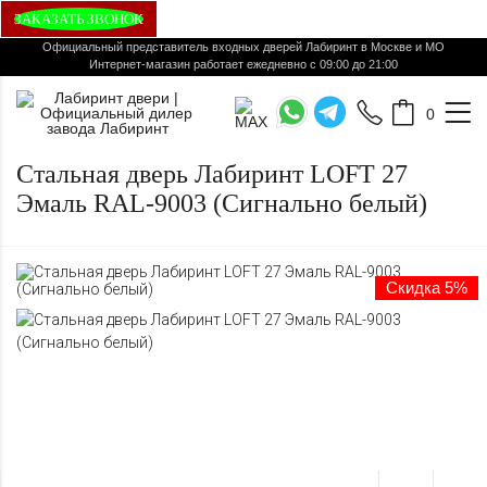
ЗАКАЗАТЬ ЗВОНОК
Официальный представитель входных дверей Лабиринт в Москве и МО
Интернет-магазин работает ежедневно с 09:00 до 21:00
0
Стальная дверь Лабиринт LOFT 27
Эмаль RAL-9003 (Сигнально белый)
Скидка 5%