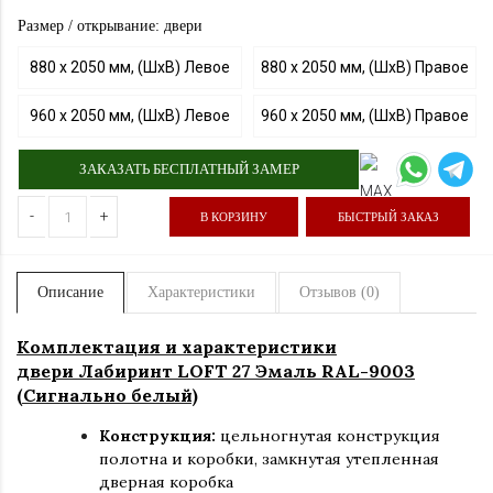
Размер / открывание: двери
880 х 2050 мм, (ШхВ) Левое
880 х 2050 мм, (ШхВ) Правое
960 х 2050 мм, (ШхВ) Левое
960 х 2050 мм, (ШхВ) Правое
ЗАКАЗАТЬ БЕСПЛАТНЫЙ ЗАМЕР
-
+
В КОРЗИНУ
БЫСТРЫЙ ЗАКАЗ
Описание
Характеристики
Отзывов (0)
Комплектация и характеристики
двери Лабиринт LOFT 27 Эмаль RAL-9003
(Сигнально белый)
Конструкция:
цельногнутая конструкция
полотна и коробки
,
замкнутая утепленная
дверная коробка