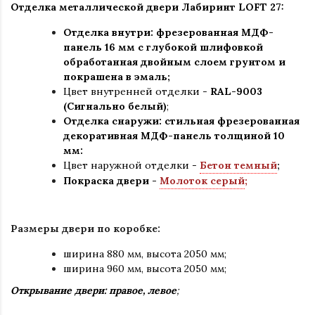
Отделка металлической двери Лабиринт
LOFT 27:
Отделка внутри: фрезерованная МДФ-
панель 16 мм с глубокой шлифовкой
обработанная двойным слоем грунтом и
покрашена в эмаль;
Цвет внутренней отделки -
RAL-9003
(Сигнально белый)
;
Отделка снаружи: стильная фрезерованная
декоративная МДФ-панель толщиной 10
мм:
Цвет наружной отделки -
Бетон темный
;
Покраска двери -
Молоток серый
;
Размеры двери по коробке:
ширина 880 мм
,
высота 2050 мм;
ширина 960 мм, высота 2050 мм;
Открывание двери: правое, левое
;