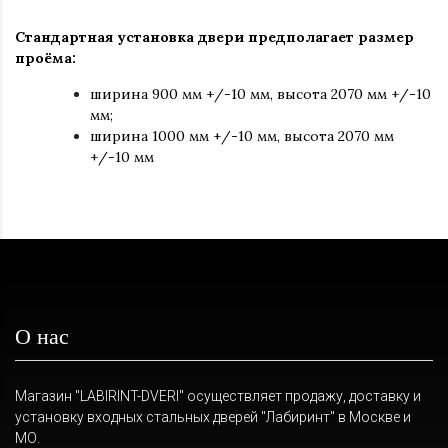
Стандартная установка двери предполагает размер
проёма:
ширина 900 мм +/-10 мм, высота 2070 мм +/-10
мм;
ширина 1000 мм +/-10 мм, высота 2070 мм
+/-10 мм
О нас
Магазин "LABIRINT-DVERI" осуществляет продажу, доставку и
установку входных стальных дверей "Лабиринт" в Москве и
МО.