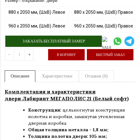
Размер / открывание: двери
880 х 2050 мм, (ШхВ) Левое
880 х 2050 мм, (ШхВ) Правое
960 х 2050 мм, (ШхВ) Левое
960 х 2050 мм, (ШхВ) Правое
ЗАКАЗАТЬ БЕСПЛАТНЫЙ ЗАМЕР
-
+
В КОРЗИНУ
БЫСТРЫЙ ЗАКАЗ
Описание
Характеристики
Отзывов (0)
Комплектация и характеристики
двери Лабиринт МЕГАПОЛИС 21 (Белый софт)
Конструкция:
цельногнутая конструкция
полотна и коробки
,
замкнутая утепленная
дверная коробка
Общая толщина металла - 1,8 мм;
Толщина полотна двери: 105 мм
;