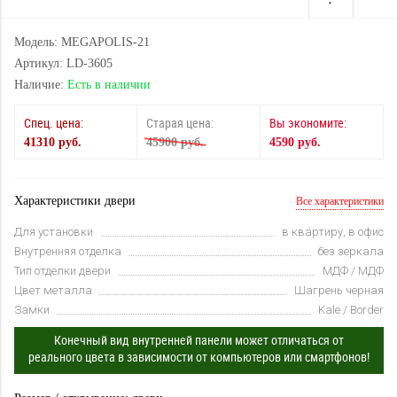
Модель: MEGAPOLIS-21
Артикул: LD-3605
Наличие:
Есть в наличии
Спец. цена:
Старая цена:
Вы экономите:
41310 руб.
45900 руб.
4590 руб.
Характеристики двери
Все характеристики
Для установки
в квартиру, в офис
Внутренняя отделка
без зеркала
Тип отделки двери
МДФ / МДФ
Цвет металла
Шагрень черная
Замки
Kale / Border
Конечный вид внутренней панели может отличаться от
реального цвета в зависимости от компьютеров или смартфонов!