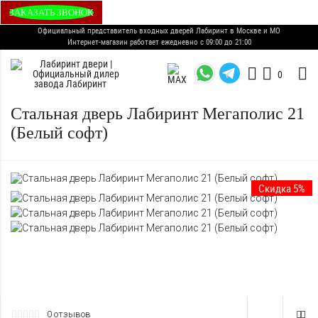
ЗАКАЗАТЬ ЗВОНОК
Официальный представитель входных дверей Лабиринт в Москве и МО
Интернет-магазин работает ежедневно с 09:00 до 21:00
0
Стальная дверь Лабиринт Мегаполис 21
(Белый софт)
Скидка 5%
0 отзывов