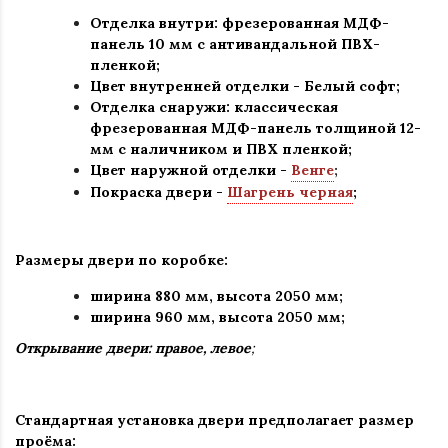
Отделка внутри: фрезерованная МДФ-
панель 10 мм с антивандальной ПВХ-
пленкой;
Цвет внутренней отделки -
Белый софт
;
Отделка снаружи: классическая
фрезерованная МДФ-панель толщиной 12-
мм с наличником и ПВХ пленкой;
Цвет наружной отделки -
Венге
;
Покраска двери -
Шагрень черная
;
Размеры двери по коробке:
ширина 880 мм
,
высота 2050 мм;
ширина 960 мм, высота 2050 мм;
Открывание двери: правое, левое
;
Стандартная установка двери предполагает размер
проёма: