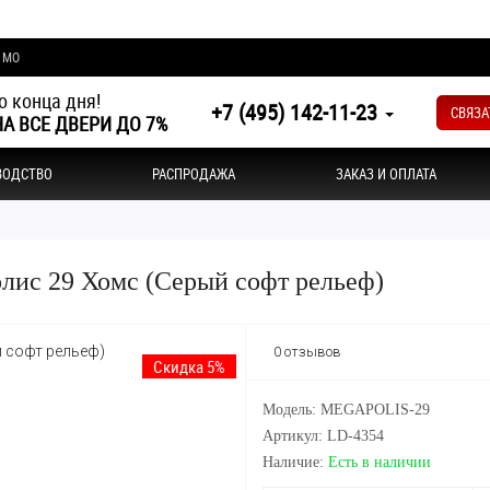
и МО
о конца дня!
+7 (495) 142-11-23
СВЯЗА
А ВСЕ ДВЕРИ ДО 7%
ВОДСТВО
РАСПРОДАЖА
ЗАКАЗ И ОПЛАТА
лис 29 Хомс (Серый софт рельеф)
0 отзывов
Скидка 5%
Модель: MEGAPOLIS-29
Артикул: LD-4354
Наличие:
Есть в наличии