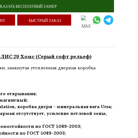
КАЗАТЬ БЕСПЛАТНЫЙ ЗАМЕР
ИНУ
БЫСТРЫЙ ЗАКАЗ
ЛИС 29 Хомс (Серый софт рельеф)
ки
,
замкнутая утепленная дверная коробка
го открывания;
) магнитный;
ulation, коробка двери - минеральная вата Ursa
;
арман отсутствует, усиление петлевой зоны,
ломостойкости по ГОСТ 5089-2003
;
ойкости по ГОСТ 5089-2003
;