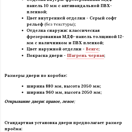
панель 10 мм с антивандальной ПВХ-
пленкой;
Цвет внутренней отделки -
Серый софт
рельеф
(без текстуры)
;
Отделка снаружи: классическая
фрезерованная МДФ-панель толщиной 12-
мм с наличником и ПВХ пленкой;
Цвет наружной отделки -
Венге
;
Покраска двери -
Шагрень черная
;
Размеры двери по коробке:
ширина 880 мм
,
высота 2050 мм;
ширина 960 мм, высота 2050 мм;
Открывание двери: правое, левое
;
Стандартная установка двери предполагает размер
проёма: