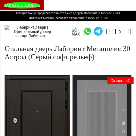
ЗАКАЗАТЬ ЗВОНОК
Официальный представитель входных дверей Лабиринт в Москве и МО
Интернет-магазин работает ежедневно с 09:00 до 21:00
0
Стальная дверь Лабиринт Мегаполис 30
Астрод (Серый софт рельеф)
Скидка 5%