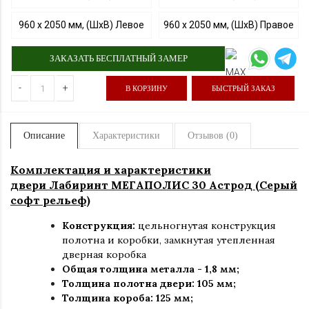
960 х 2050 мм, (ШхВ) Левое
960 х 2050 мм, (ШхВ) Правое
ЗАКАЗАТЬ БЕСПЛАТНЫЙ ЗАМЕР
-
+
В КОРЗИНУ
БЫСТРЫЙ ЗАКАЗ
Описание
Характеристики
Отзывов (0)
Комплектация и характеристики
двери Лабиринт МЕГАПОЛИС 30 Астрод (Серый
софт рельеф)
Конструкция:
цельногнутая конструкция
полотна и коробки
,
замкнутая утепленная
дверная коробка
Общая толщина металла - 1,8 мм;
Толщина полотна двери: 105 мм
;
Толщина короба: 125 мм;