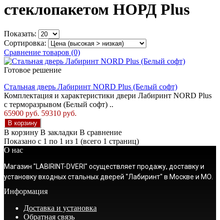
стеклопакетом НОРД Plus
Показать:
Сортировка:
Сравнение товаров (0)
Готовое решение
Стальная дверь Лабиринт NORD Plus (Белый софт)
Комплектация и характеристики двери Лабиринт NORD Plus
с терморазрывом (Белый софт) ..
65900 руб.
59310 руб.
В корзину
В корзину
В закладки
В сравнение
Показано с 1 по 1 из 1 (всего 1 страниц)
О нас
Магазин "LABIRINT-DVERI" осуществляет продажу, доставку и
установку входных стальных дверей "Лабиринт" в Москве и МО.
Информация
Доставка и установка
Обратная связь