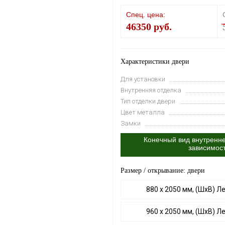
Спец. цена:
46350 руб.
Характеристики двери
Для установки
Внутренняя отделка
Тип отделки двери
Цвет металла
Замки
Конечный вид внутренне
зависимос
Размер / открывание: двери
880 х 2050 мм, (ШхВ) Л
960 х 2050 мм, (ШхВ) Л