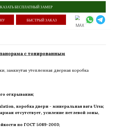
КАЗАТЬ БЕСПЛАТНЫЙ ЗАМЕР
ИНУ
БЫСТРЫЙ ЗАКАЗ
панорама с тонированным
ки
,
замкнутая утепленная дверная коробка
го открывания;
ulation, коробка двери - минеральная вата Ursa
;
арман отсутствует, усиление петлевой зоны,
ойкости по ГОСТ 5089-2003
;