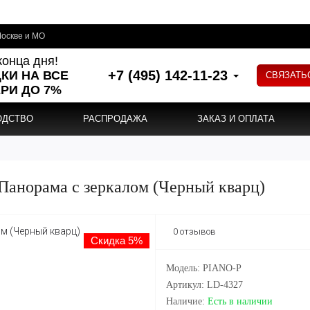
оскве и МО
конца дня!
+7 (495) 142-11-23
КИ НА ВСЕ
СВЯЗАТЬ
РИ ДО 7%
ОДСТВО
РАСПРОДАЖА
ЗАКАЗ И ОПЛАТА
Панорама с зеркалом (Черный кварц)
0 отзывов
Скидка 5%
Модель: PIANO-P
Артикул: LD-4327
Наличие:
Есть в наличии