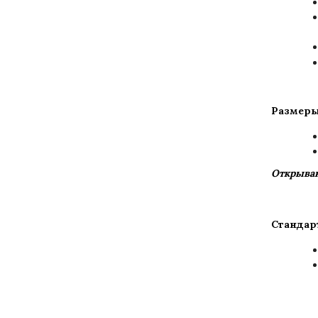
Размеры
Открыван
Стандар