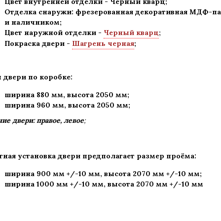
Цвет внутренней отделки - Черный кварц;
Отделка снаружи: фрезерованная декоративная МДФ-па
и наличником;
Цвет наружной отделки -
Черный кварц
;
Покраска двери -
Шагрень черная
;
 двери по коробке:
ширина 880 мм
,
высота 2050 мм;
ширина 960 мм, высота 2050 мм;
ие двери: правое, левое
;
тная установка двери предполагает размер проёма:
ширина 900 мм +/-10 мм, высота 2070 мм +/-10 мм;
ширина 1000 мм +/-10 мм, высота 2070 мм +/-10 мм