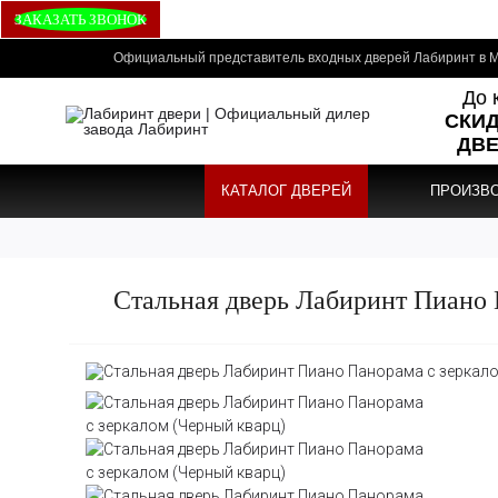
ЗАКАЗАТЬ ЗВОНОК
Официальный представитель входных дверей Лабиринт в М
До 
СКИД
ДВЕ
КАТАЛОГ ДВЕРЕЙ
ПРОИЗВ
Стальная дверь Лабиринт Пиано 