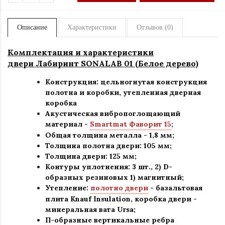
Описание
Характеристики
Отзывов (0)
Комплектация и характеристики
двери Лабиринт SONALAB 01 (Белое дерево)
Конструкция: цельногнутая конструкция
полотна и коробки
,
утепленная дверная
коробка
Акустическая вибропоглощающий
материал -
Smartmat Фаворит 15
;
Общая толщина металла - 1,8 мм;
Толщина полотна двери: 105 мм;
Толщина двери: 125 мм;
Контуры уплотнения:
3 шт., 2) D-
образных резиновых 1) магнитный;
Утепление:
полотно двери
- базальтовая
плита Knauf Insulation, коробка двери -
минеральная вата Ursa
;
П-образные вертикальные ребра