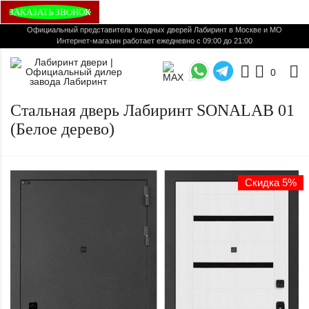
ЗАКАЗАТЬ ЗВОНОК
Официальный представитель входных дверей Лабиринт в Москве и МО
Интернет-магазин работает ежедневно с 09:00 до 21:00
0
Стальная дверь Лабиринт SONALAB 01
(Белое дерево)
Скидка 5%