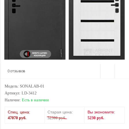
0 отзывов
Модель: SONALAB-01
Артикул: LD-3412
Наличие:
Есть в наличии
Спец. цена:
Старая цена:
Вы экономите:
47070 руб.
52300 руб.
5230 руб.