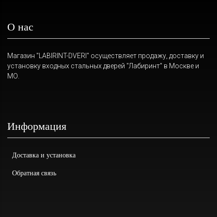
О нас
Магазин "LABIRINT-DVERI" осуществляет продажу, доставку и
установку входных стальных дверей "Лабиринт" в Москве и
МО.
Информация
Доставка и установка
Обратная связь