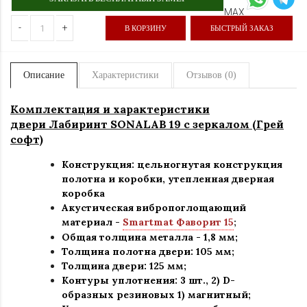
-
+
В КОРЗИНУ
БЫСТРЫЙ ЗАКАЗ
Описание
Характеристики
Отзывов (0)
Комплектация и характеристики
двери Лабиринт SONALAB 19 с зеркалом (Грей
софт)
Конструкция: цельногнутая конструкция
полотна и коробки
,
утепленная дверная
коробка
Акустическая вибропоглощающий
материал -
Smartmat Фаворит 15
;
Общая толщина металла - 1,8 мм;
Толщина полотна двери: 105 мм;
Толщина двери: 125 мм;
Контуры уплотнения:
3 шт., 2) D-
образных резиновых 1) магнитный;