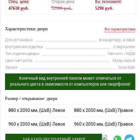
Спец. цена:
Старая цена:
Вы экономите:
47610 руб.
52900 руб.
5290 руб.
Характеристики двери
Все характеристики
Для установки
в квартиру, в офис
Внутренняя отделка
с зеркалом
Тип отделки двери
Металл / МДФ
Цвет металла
Муар серый
Замки
Guardian
Конечный вид внутренней панели может отличаться от
реального цвета в зависимости от компьютеров или смартфонов!
Размер / открывание: двери
880 х 2050 мм, (ШхВ) Левое
880 х 2050 мм, (ШхВ) Правое
960 х 2050 мм, (ШхВ) Левое
960 х 2050 мм, (ШхВ) Правое
ЗАКАЗАТЬ БЕСПЛАТНЫЙ ЗАМЕР