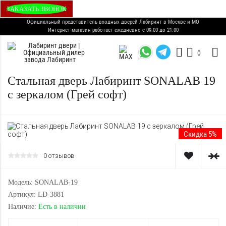
ЗАКАЗАТЬ ЗВОНОК
Официальный представитель входных дверей Лабиринт в Москве и МО
Интернет-магазин работает ежедневно с 09:00 до 21:00
0
Стальная дверь Лабиринт SONALAB 19
с зеркалом (Грей софт)
Скидка 5%
0 отзывов
Модель: SONALAB-19
Артикул: LD-3881
Наличие:
Есть в наличии