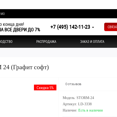
и МО
о конца дня!
+7 (495) 142-11-23
СВЯЗА
А ВСЕ ДВЕРИ ДО 7%
ВОДСТВО
РАСПРОДАЖА
ЗАКАЗ И ОПЛАТА
 24 (Графит софт)
0 отзывов
Скидка 5%
Модель: STORM-24
Артикул: LD-3338
Наличие:
Есть в наличии