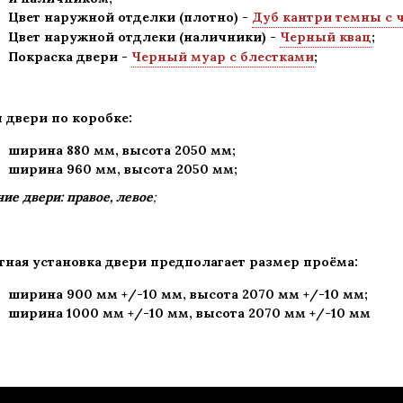
Цвет наружной отделки (плотно) -
Дуб кантри темны с 
Цвет наружной отдлеки (наличники) -
Черный квац
;
Покраска двери -
Черный муар с блестками
;
 двери по коробке:
ширина 880 мм
,
высота 2050 мм;
ширина 960 мм, высота 2050 мм;
ие двери: правое, левое
;
тная установка двери предполагает размер проёма:
ширина 900 мм +/-10 мм, высота 2070 мм +/-10 мм;
ширина 1000 мм +/-10 мм, высота 2070 мм +/-10 мм