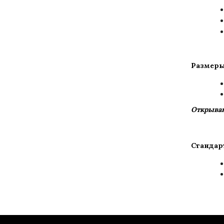
Размеры
Открыван
Стандар