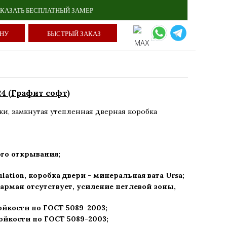
КАЗАТЬ БЕСПЛАТНЫЙ ЗАМЕР
ИНУ
БЫСТРЫЙ ЗАКАЗ
4 (Графит софт)
ки
,
замкнутая утепленная дверная коробка
го открывания;
ulation, коробка двери - минеральная вата Ursa
;
арман отсутствует, усиление петлевой зоны,
ойкости по ГОСТ 5089-2003
;
ойкости по ГОСТ 5089-2003
;