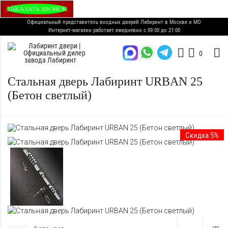
ЗАКАЗАТЬ ЗВОНОК
Официальный представитель входных дверей Лабиринт в Москве и МО
Интернет-магазин работает ежедневно с 09:00 до 21:00
0
Стальная дверь Лабиринт URBAN 25
(Бетон светлый)
Скидка 5%