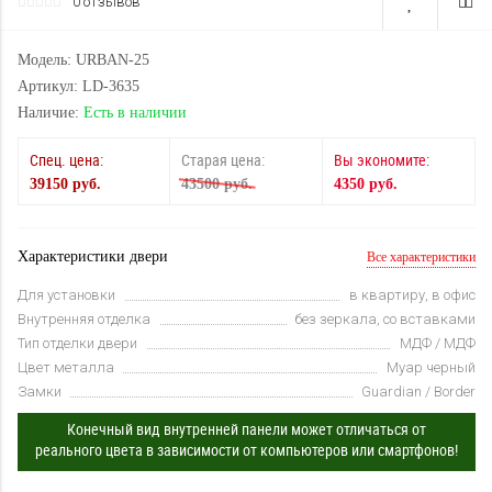
0 отзывов
Модель: URBAN-25
Артикул: LD-3635
Наличие:
Есть в наличии
Спец. цена:
Старая цена:
Вы экономите:
39150 руб.
43500 руб.
4350 руб.
Характеристики двери
Все характеристики
Для установки
в квартиру, в офис
Внутренняя отделка
без зеркала, со вставками
Тип отделки двери
МДФ / МДФ
Цвет металла
Муар черный
Замки
Guardian / Border
Конечный вид внутренней панели может отличаться от
реального цвета в зависимости от компьютеров или смартфонов!