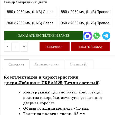
Размер / открывание: двери
880 х 2050 мм, (ШхВ) Левое
880 х 2050 мм, (ШхВ) Правое
960 х 2050 мм, (ШхВ) Левое
960 х 2050 мм, (ШхВ) Правое
ЗАКАЗАТЬ БЕСПЛАТНЫЙ ЗАМЕР
-
+
В КОРЗИНУ
БЫСТРЫЙ ЗАКАЗ
Описание
Характеристики
Отзывов (0)
Комплектация и характеристики
двери Лабиринт URBAN 25 (Бетон светлый)
Конструкция:
цельногнутая конструкция
полотна и коробки
,
замкнутая утепленная
дверная коробка
Общая толщина металла - 1,5 мм
;
Толщина полотна двери: 115 мм
;