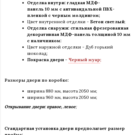
Отделка внутри: гладкая МДФ-
панель 10 мм с антивандальной ПВХ-
пленкой с черным молдингом;
Цвет внутренней отделки -
Бетон светлый
;
Отделка снаружи: стильная фрезерованная
декоративная МДФ-панель толщиной 10 мм
с наличником:
Цвет наружной отделки - Дуб горький
шоколад;
Покраска двери -
Черный муар
;
Размеры двери по коробке:
ширина 880 мм
,
высота 2050 мм;
ширина 960 мм, высота 2050 мм;
Открывание двери: правое, левое
;
Стандартная установка двери предполагает размер
проёма: