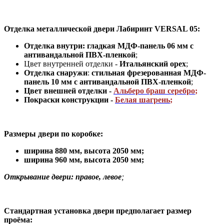
Отделка металлической двери Лабиринт VERSAL 05:
Отделка внутри: гладкая МДФ-панель 06 мм с
антивандальной ПВХ-пленкой
;
Цвет внутренней отделки -
Итальянский орех
;
Отделка снаружи
:
стильная
фрезерованная МДФ-
панель 10 мм с антивандальной ПВХ-пленкой
;
Цвет внешней отделки -
Альберо браш серебро
;
Покраски конструкции -
Белая шагрень
;
Размеры двери по коробке:
ширина 880 мм
,
высота 2050 мм;
ширина 960 мм, высота 2050 мм;
Открывание двери: правое, левое
;
Стандартная установка двери предполагает размер
проёма: