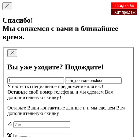
Скидка 5%
Скидка 5%
Скидка 5%
Скидка 5%
Хит продаж
Хит продаж
Хит продаж
Хит продаж
Спасибо!
Мы свяжемся с вами в ближайшее
время.
Вы уже уходите? Подождите!
У нас есть специальное предложение для вас!
Оставьте
свой номер телефона, и мы сделаем Вам
дополнительную скидку.!
Оставьте Ваши контактные данные и и мы сделаем Вам
дополнительную скидку.