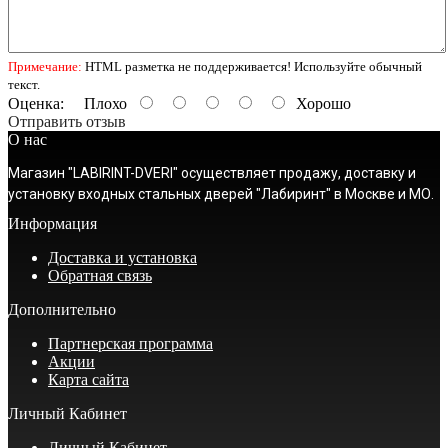
Примечание:
HTML разметка не поддерживается! Используйте обычный
текст.
Оценка:
Плохо
Хорошо
Отправить отзыв
О нас
Магазин "LABIRINT-DVERI" осуществляет продажу, доставку и
установку входных стальных дверей "Лабиринт" в Москве и МО.
Информация
Доставка и установка
Обратная связь
Дополнительно
Партнерская программа
Акции
Карта сайта
Личный Кабинет
Личный Кабинет