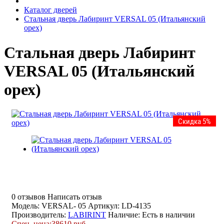
Каталог дверей
Стальная дверь Лабиринт VERSAL 05 (Итальянский
орех)
Стальная дверь Лабиринт
VERSAL 05 (Итальянский
орех)
Скидка 5%
0 отзывов
Написать отзыв
Модель: VERSAL- 05
Артикул: LD-4135
Производитель:
LABIRINT
Наличие:
Есть в наличии
Спец. цена:
38610 руб.