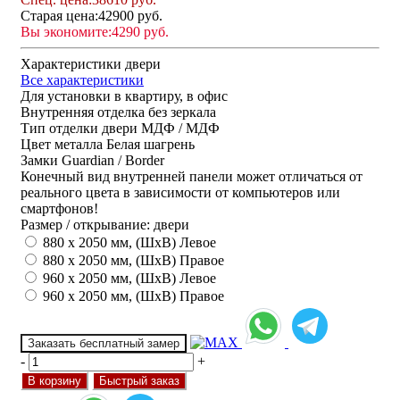
Старая цена:
42900 руб.
Вы экономите:
4290 руб.
Характеристики двери
Все характеристики
Для установки
в квартиру, в офис
Внутренняя отделка
без зеркала
Тип отделки двери
МДФ / МДФ
Цвет металла
Белая шагрень
Замки
Guardian / Border
Конечный вид внутренней панели может отличаться от
реального цвета в зависимости от компьютеров или
смартфонов!
Размер / открывание: двери
880 х 2050 мм, (ШхВ) Левое
880 х 2050 мм, (ШхВ) Правое
960 х 2050 мм, (ШхВ) Левое
960 х 2050 мм, (ШхВ) Правое
Заказать бесплатный замер
-
+
В корзину
Быстрый заказ