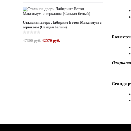
Стальная дверь Лабиринт Бетон Максимум с
зеркалом (Сандал белый)
Размеры
47300 руб.
42570 руб.
Открыван
Стандар