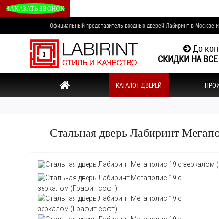
ЗАКАЗАТЬ ЗВОНОК
Официальный представитель входных дверей Лабиринт в Москве 
До кон
СКИДКИ НА ВСЕ
КАТАЛОГ ДВЕРЕЙ
ПРО
Стальная дверь Лабиринт Мегапо