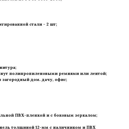
гированной стали - 2 шт
;
рнитура
;
нут полипропиленовыми ремнями или лентой;
 в загородный дом. дачу, офис
;
альной ПВХ-пленкой и с боковым зеркалом;
нель толщиной 12-мм с наличником и ПВХ