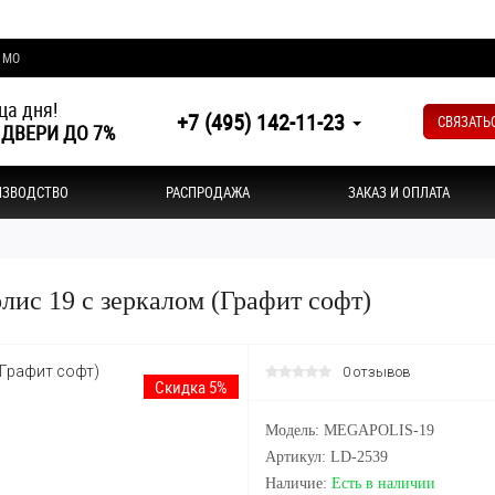
и МО
ца дня!
+7 (495) 142-11-23
СВЯЗАТЬ
 ДВЕРИ ДО 7%
ИЗВОДСТВО
РАСПРОДАЖА
ЗАКАЗ И ОПЛАТА
лис 19 с зеркалом (Графит софт)
0 отзывов
Скидка 5%
Модель: MEGAPOLIS-19
Артикул: LD-2539
Наличие:
Есть в наличии