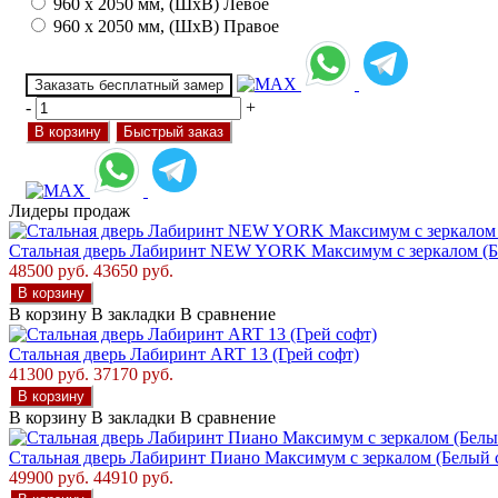
960 х 2050 мм, (ШхВ) Левое
960 х 2050 мм, (ШхВ) Правое
Заказать бесплатный замер
-
+
В корзину
Быстрый заказ
Лидеры продаж
Стальная дверь Лабиринт NEW YORK Максимум с зеркалом (Б
48500 руб.
43650 руб.
В корзину
В корзину
В закладки
В сравнение
Стальная дверь Лабиринт ART 13 (Грей софт)
41300 руб.
37170 руб.
В корзину
В корзину
В закладки
В сравнение
Стальная дверь Лабиринт Пиано Максимум с зеркалом (Белый 
49900 руб.
44910 руб.