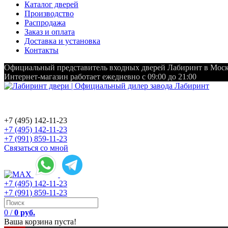
Каталог дверей
Производство
Распродажа
Заказ и оплата
Доставка и установка
Контакты
Официальный представитель входных дверей Лабиринт в Мос
Интернет-магазин работает ежедневно с 09:00 до 21:00
+7 (495) 142-11-23
+7 (495) 142-11-23
+7 (991) 859-11-23
Связаться со мной
+7 (495) 142-11-23
+7 (991) 859-11-23
0
/
0 руб.
Ваша корзина пуста!