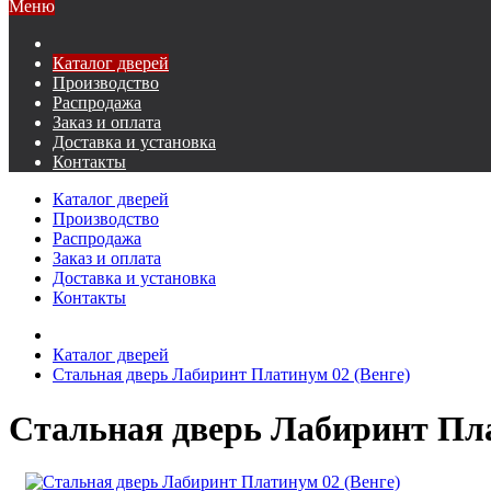
Меню
Каталог дверей
Производство
Распродажа
Заказ и оплата
Доставка и установка
Контакты
Каталог дверей
Производство
Распродажа
Заказ и оплата
Доставка и установка
Контакты
Каталог дверей
Стальная дверь Лабиринт Платинум 02 (Венге)
Стальная дверь Лабиринт Пла