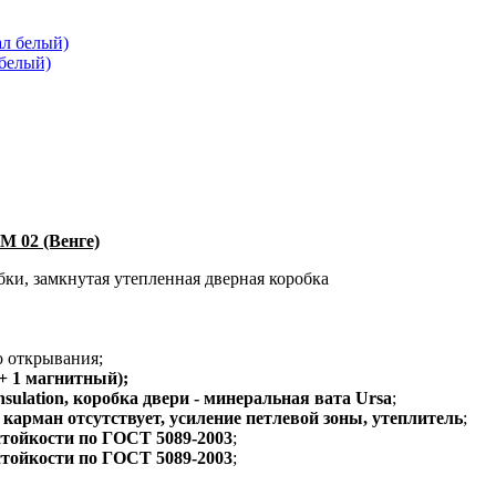
 белый)
 02 (Венге)
бки
,
замкнутая утепленная дверная коробка
о открывания;
 + 1 магнитный);
nsulation, коробка двери - минеральная вата Ursa
;
карман отсутствует, усиление петлевой зоны, утеплитель
;
стойкости по ГОСТ 5089-2003
;
стойкости по ГОСТ 5089-2003
;