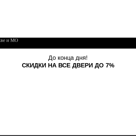
кве и МО
До конца дня!
СКИДКИ НА ВСЕ ДВЕРИ ДО 7%