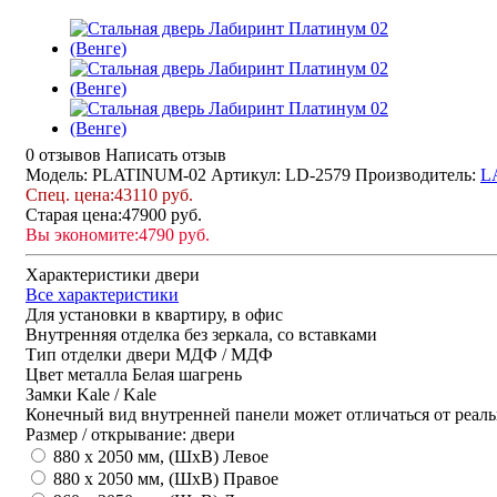
0 отзывов
Написать отзыв
Модель: PLATINUM-02
Артикул: LD-2579
Производитель:
L
Спец. цена:
43110 руб.
Старая цена:
47900 руб.
Вы экономите:
4790 руб.
Характеристики двери
Все характеристики
Для установки
в квартиру, в офис
Внутренняя отделка
без зеркала, со вставками
Тип отделки двери
МДФ / МДФ
Цвет металла
Белая шагрень
Замки
Kale / Kale
Конечный вид внутренней панели может отличаться от реаль
Размер / открывание: двери
880 х 2050 мм, (ШхВ) Левое
880 х 2050 мм, (ШхВ) Правое