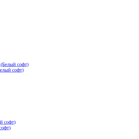
елый софт)
софт)