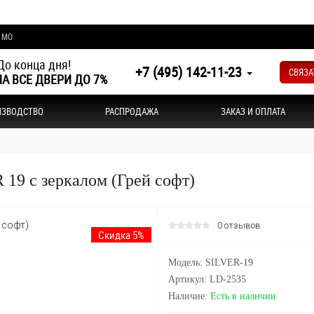
и МО
о конца дня!
+7 (495) 142-11-23
СВЯЗА
А ВСЕ ДВЕРИ ДО 7%
ИЗВОДСТВО
РАСПРОДАЖА
ЗАКАЗ И ОПЛАТА
19 с зеркалом (Грей софт)
0 отзывов
Скидка 5%
Модель: SILVER-19
Артикул: LD-2535
Наличие:
Есть в наличии