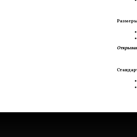
Размеры
Открыван
Стандар