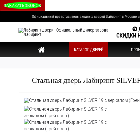
ЗАКАЗАТЬ ЗВОНОК
Официальный представитель входных дверей Лабиринт в Москве 
Д
СКИДКИ Н
КАТАЛОГ ДВЕРЕЙ
ПРО
Стальная дверь Лабиринт SILVER 