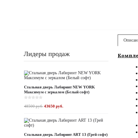
Описан
Лидеры продаж
Комплек
Стальная дверь Лабиринт NEW YORK
Максимум с зеркалом (Белый софт)
48500 руб.
43650 руб.
Стальная дверь Лабиринт ART 13 (Грей софт)