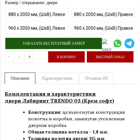
Размер / открывание: двери
880 х 2050 мм, (ШхВ) Левое
880 х 2050 мм, (ШхВ) Правое
960 х 2050 мм, (ШхВ) Левое
960 х 2050 мм, (ШхВ) Правое
ЗАКАЗАТЬ БЕСПЛАТНЫЙ ЗАМЕР
-
+
В КОРЗИНУ
БЫСТРЫЙ ЗАКАЗ
Описание
Характеристики
Отзывов (0)
Комплектация и характеристики
двери Лабиринт TRENDO 03 (Крем софт)
Конструкция:
цельногнутая конструкция
полотна и коробки
,
замкнутая утепленная
дверная коробка
Общая толщина металла - 1,8 мм
;
Толщина полотна двери: 115 мм
;