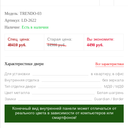
Модель: TRENDO-03
Артикул: LD-2622
Наличие:
Есть в наличии
Спец. цена:
Старая цена:
Вы экономите:
40410 руб.
44900 руб.
4490 руб.
Характеристики двери
Все характеристики
Для установки
в квартиру, в офис
Внутренняя отделка
без зеркала
Тип отделки двери
МДФ / МДФ
Цвет металла
Белая шагрень
Замки
Guardian / Border
Конечный вид внутренней панели может отличаться от
реального цвета в зависимости от компьютеров или
смартфонов!