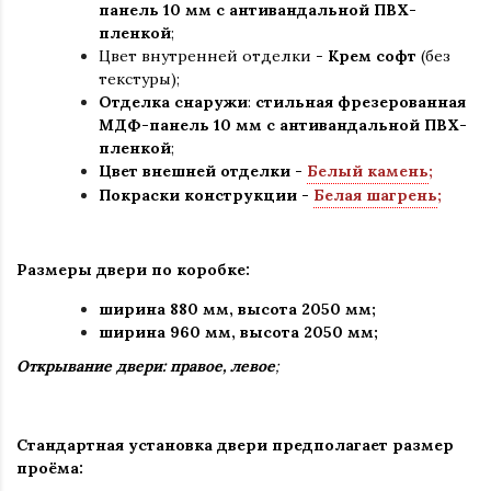
панель 10 мм с антивандальной ПВХ-
пленкой
;
Цвет внутренней отделки -
Крем софт
(без
текстуры);
Отделка снаружи
:
стильная
фрезерованная
МДФ-панель 10 мм с антивандальной ПВХ-
пленкой
;
Цвет внешней отделки -
Белый камень
;
Покраски конструкции -
Белая шагрень
;
Размеры двери по коробке:
ширина 880 мм
,
высота 2050 мм;
ширина 960 мм, высота 2050 мм;
Открывание двери: правое, левое
;
Стандартная установка двери предполагает размер
проёма: