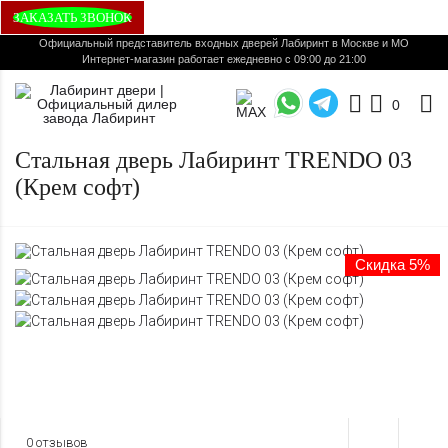
ЗАКАЗАТЬ ЗВОНОК
Официальный представитель входных дверей Лабиринт в Москве и МО
Интернет-магазин работает ежедневно с 09:00 до 21:00
0
Стальная дверь Лабиринт TRENDO 03
(Крем софт)
Скидка 5%
0 отзывов