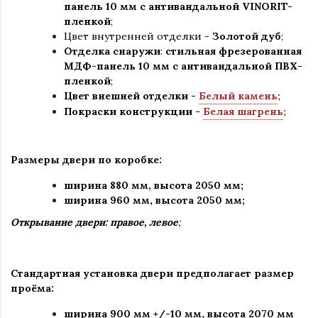
панель 10 мм с антивандальной VINORIT-
пленкой
;
Цвет внутренней отделки -
Золотой дуб
;
Отделка снаружи
:
стильная
фрезерованная
МДФ-панель 10 мм с антивандальной ПВХ-
пленкой
;
Цвет внешней отделки -
Белый камень
;
Покраски конструкции -
Белая шагрень
;
Размеры двери по коробке:
ширина 880 мм
,
высота 2050 мм;
ширина 960 мм, высота 2050 мм;
Открывание двери: правое, левое
;
Стандартная установка двери предполагает размер
проёма:
ширина 900 мм +/-10 мм, высота 2070 мм