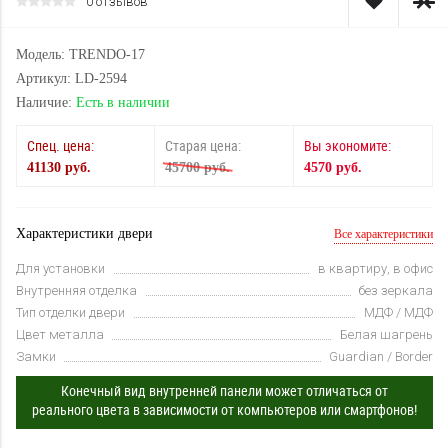
0 отзывов
Модель: TRENDO-17
Артикул: LD-2594
Наличие:
Есть в наличии
Спец. цена:
Старая цена:
Вы экономите:
41130 руб.
45700 руб.
4570 руб.
Характеристики двери
Все характеристики
Для установки
в квартиру, в офис
Внутренняя отделка
без зеркала
Тип отделки двери
МДФ / МДФ
Цвет металла
Белая шагрень
Замки
Guardian / Border
Конечный вид внутренней панели может отличаться от
реального цвета в зависимости от компьютеров или смартфонов!