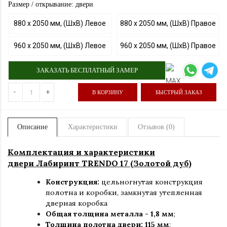
Размер / открывание: двери
880 х 2050 мм, (ШхВ) Левое
880 х 2050 мм, (ШхВ) Правое
960 х 2050 мм, (ШхВ) Левое
960 х 2050 мм, (ШхВ) Правое
ЗАКАЗАТЬ БЕСПЛАТНЫЙ ЗАМЕР
-
+
В КОРЗИНУ
БЫСТРЫЙ ЗАКАЗ
Описание
Характеристики
Отзывов (0)
Комплектация и характеристики
двери Лабиринт TRENDO 17 (Золотой дуб)
Конструкция:
цельногнутая конструкция
полотна и коробки
,
замкнутая утепленная
дверная коробка
Общая толщина металла - 1,8 мм
;
Толщина полотна двери: 115 мм
;