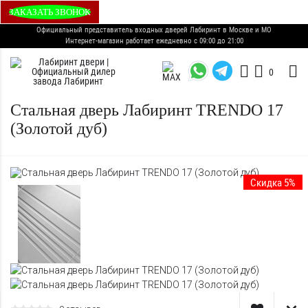
ЗАКАЗАТЬ ЗВОНОК
Официальный представитель входных дверей Лабиринт в Москве и МО
Интернет-магазин работает ежедневно с 09:00 до 21:00
0
Стальная дверь Лабиринт TRENDO 17
(Золотой дуб)
Скидка 5%