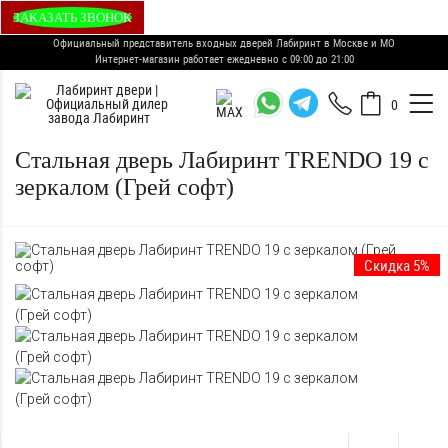
ЗАКАЗАТЬ ЗВОНОК
Официальный представитель входных дверей Лабиринт в Москве и МО
Интернет-магазин работает ежедневно с 09:00 до 21:00
0
Стальная дверь Лабиринт TRENDO 19 с
зеркалом (Грей софт)
Скидка 5%