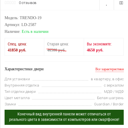
0 отзывов
Модель: TRENDO-19
Артикул: LD-2587
Наличие:
Есть в наличии
Спец. цена:
Старая цена:
Вы экономите:
41850 руб.
46500 руб.
4650 руб.
Характеристики двери
Все характеристики
Для установки
в квартиру, в офис
Внутренняя отделка
с зеркалом
Тип отделки двери
МДФ / МДФ
Цвет металла
Белая шагрень
Замки
Guardian / Border
Конечный вид внутренней панели может отличаться от
реального цвета в зависимости от компьютеров или смартфонов!