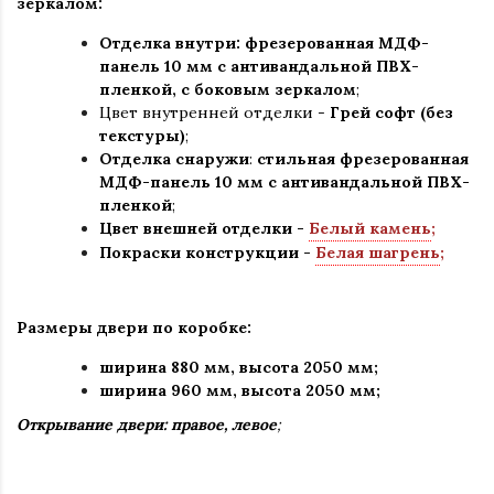
зеркалом:
Отделка внутри: фрезерованная МДФ-
панель 10 мм с антивандальной ПВХ-
пленкой, с боковым зеркалом
;
Цвет внутренней отделки -
Грей софт (без
текстуры)
;
Отделка снаружи
:
стильная
фрезерованная
МДФ-панель 10 мм с антивандальной ПВХ-
пленкой
;
Цвет внешней отделки -
Белый камень
;
Покраски конструкции -
Белая шагрень
;
Размеры двери по коробке:
ширина 880 мм
,
высота 2050 мм;
ширина 960 мм, высота 2050 мм;
Открывание двери: правое, левое
;