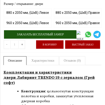
Размер / открывание: двери
880 х 2050 мм, (ШхВ) Левое
880 х 2050 мм, (ШхВ) Правое
960 х 2050 мм, (ШхВ) Левое
960 х 2050 мм, (ШхВ) Правое
ЗАКАЗАТЬ БЕСПЛАТНЫЙ ЗАМЕР
-
+
В КОРЗИНУ
БЫСТРЫЙ ЗАКАЗ
Описание
Характеристики
Отзывов (0)
Комплектация и характеристики
двери Лабиринт TRENDO 19 с зеркалом (Грей
софт)
Конструкция:
цельногнутая конструкция
полотна и коробки
,
замкнутая утепленная
дверная коробка