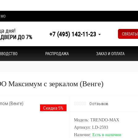
и МО
а дня!
+7 (495) 142-11-23
СВЯЗАТЬ
 ДВЕРИ ДО 7%
ЗВОДСТВО
РАСПРОДАЖА
ЗАКАЗ И ОПЛАТА
O Максимум с зеркалом (Венге)
0 отзывов
Скидка 5%
Модель: TRENDO-MAX
Артикул: LD-2593
Наличие:
Есть в наличии