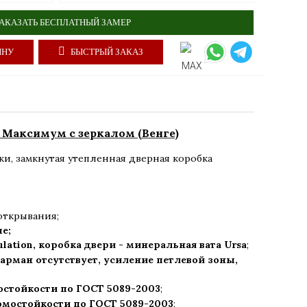
АКАЗАТЬ БЕСПЛАТНЫЙ ЗАМЕР
ИНУ
БЫСТРЫЙ ЗАКАЗ
Максимум с зеркалом (Венге)
ки
,
замкнутая утепленная дверная коробка
открывания;
ые;
ulation, коробка двери - минеральная вата Ursa
;
арман отсутствует, усиление петлевой зоны,
остойкости по ГОСТ 5089-2003
;
ломостойкости по ГОСТ 5089-2003
;