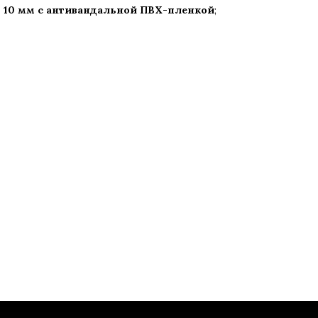
 10 мм с антивандальной ПВХ-пленкой
;