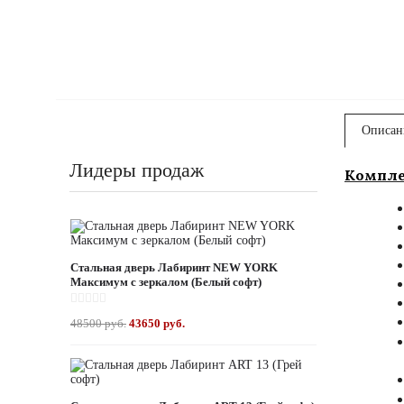
Описан
Лидеры продаж
Компле
Стальная дверь Лабиринт NEW YORK
Максимум с зеркалом (Белый софт)
48500 руб.
43650 руб.