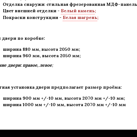
Отделка снаружи
:
стильная
фрезерованная МДФ-панель
Цвет внешней отделки -
Белый камень
;
Покраски конструкции -
Белая шагрень
;
 двери по коробке:
ширина 880 мм
,
высота 2050 мм;
ширина 960 мм, высота 2050 мм;
ие двери: правое, левое
;
тная установка двери предполагает размер проёма:
ширина 900 мм +/-10 мм, высота 2070 мм +/-10 мм;
ширина 1000 мм +/-10 мм, высота 2070 мм +/-10 мм