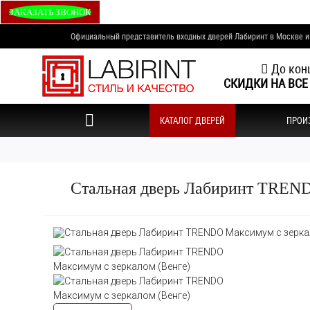
ЗАКАЗАТЬ ЗВОНОК
Официальный представитель входных дверей Лабиринт в Москве 
До конц
СКИДКИ НА ВСЕ
КАТАЛОГ ДВЕРЕЙ
ПРОИ
Стальная дверь Лабиринт TREND