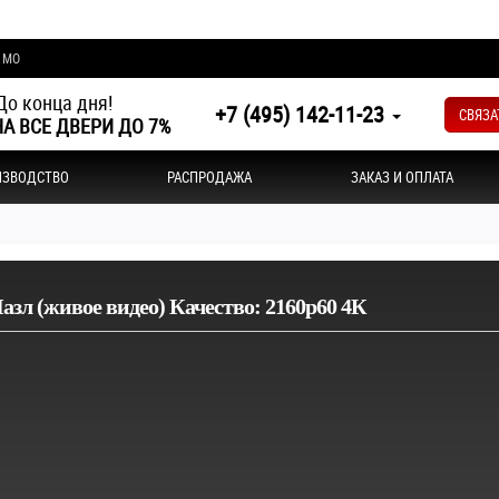
и МО
о конца дня!
+7 (495) 142-11-23
СВЯЗА
А ВСЕ ДВЕРИ ДО 7%
ИЗВОДСТВО
РАСПРОДАЖА
ЗАКАЗ И ОПЛАТА
азл (живое видео) Качество: 2160р60 4К