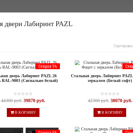
ля двери Лабиринт PAZL
Сортировк
Скидка 5%
Ски
ьная дверь Лабиринт PAZL 26
Стальная дверь Лабиринт PAZL
 RAL-9003 (Сигнально белый)
зеркалом (Белый софт)
44300 руб.
39870 руб.
42300 руб.
38070 руб.
В КОРЗИНУ
В КОРЗИНУ
Скидка 5%
Ски