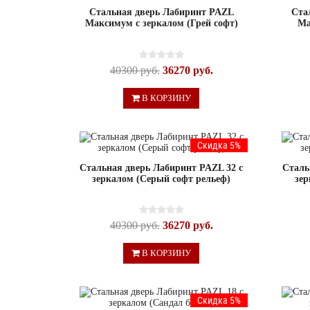
Стальная дверь Лабиринт PAZL
Ста
Максимум с зеркалом (Грей софт)
Ма
40300 руб.
36270 руб.
В КОРЗИНУ
Скидка 5%
Стальная дверь Лабиринт PAZL 32 с
Сталь
зеркалом (Серый софт рельеф)
зер
40300 руб.
36270 руб.
В КОРЗИНУ
Скидка 5%