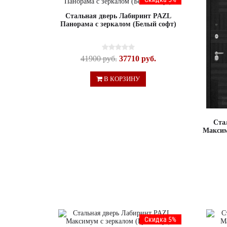
Стальная дверь Лабиринт PAZL
Панорама с зеркалом (Белый софт)
41900 руб.
37710 руб.
В КОРЗИНУ
Ста
Максим
Скидка 5%