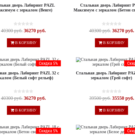
льная дверь Лабиринт PAZL
Стальная дверь Лабиринт 
ксимум с зеркалом (Венге)
Максимум с зеркалом (Бетон с
40300 руб.
36270 руб.
40300 руб.
36270 руб.
В КОРЗИНУ
В КОРЗИНУ
Скидка 5%
Ски
ная дверь Лабиринт PAZL 32 с
Стальная дверь Лабиринт PAZ
калом (Белый софт рельеф)
зеркалом (Грей софт)
40300 руб.
36270 руб.
39500 руб.
35550 руб.
В КОРЗИНУ
В КОРЗИНУ
Скидка 5%
Ски