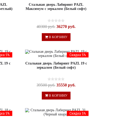
PAZL
Стальная дверь Лабиринт PAZL
ветлый)
Максимум с зеркалом (Белый софт)
40300 руб.
36270 руб.
В КОРЗИНУ
дка 5%
Скидка 5%
L 19 с
Стальная дверь Лабиринт PAZL 19 с
зеркалом (Белый софт)
39500 руб.
35550 руб.
В КОРЗИНУ
дка 5%
Скидка 5%