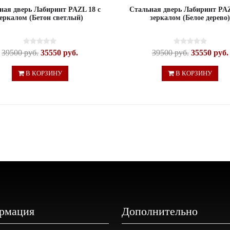
ная дверь Лабиринт PAZL 18 с
Стальная дверь Лабиринт PAZ
зеркалом (Бетон светлый)
зеркалом (Белое дерево
39500 руб.
35550 руб.
39500 руб.
35550 руб.
В КОРЗИНУ
В КОРЗИНУ
рмация
Дополнительно