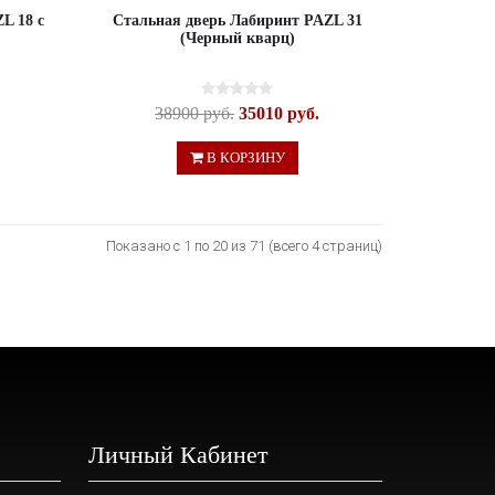
L 18 с
Стальная дверь Лабиринт PAZL 31
)
(Черный кварц)
38900 руб.
35010 руб.
В КОРЗИНУ
Показано с 1 по 20 из 71 (всего 4 страниц)
Личный Кабинет