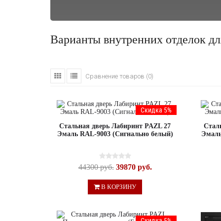
Варианты внутренних отделок д
Сравнение товаров (0)
Скидка 5%
Стальная дверь Лабиринт PAZL 27
Стал
Эмаль RAL-9003 (Сигнально белый)
Эмаль
44300 руб.
39870 руб.
В КОРЗИНУ
Скидка 5%