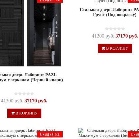
Стальная дверь Лабиринт PA
Грунт (Под покраску)
41300 руб.
37170 руб.
В КОРЗИНУ
льная дверь Лабиринт PAZL
ум с зеркалом (Черный кварц)
41300 руб.
37170 руб.
В КОРЗИНУ
Скидка 5%
Ски