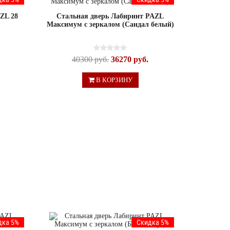
ZL 28
Стальная дверь Лабиринт PAZL
Максимум с зеркалом (Сандал белый)
40300 руб.
36270 руб.
В КОРЗИНУ
дка 5%
Скидка 5%