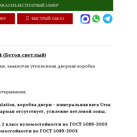
АКАЗАТЬ БЕСПЛАТНЫЙ ЗАМЕР
ИНУ
БЫСТРЫЙ ЗАКАЗ
24 (Бетон светлый)
ки
,
замкнутая утепленная дверная коробка
открывания;
ulation, коробка двери - минеральная вата Ursa
;
арман отсутствует, усиление петлевой зоны,
,
2 класс взломостойкости по ГОСТ 5089-2003
;
ломостойкости по ГОСТ 5089-2003
;