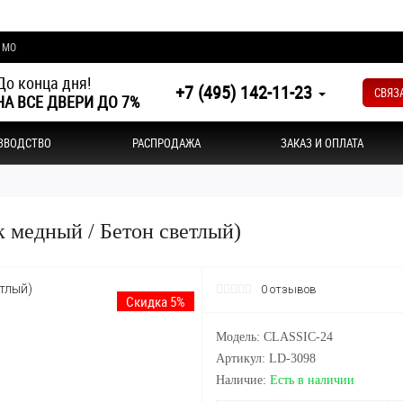
и МО
о конца дня!
+7 (495) 142-11-23
СВЯЗ
А ВСЕ ДВЕРИ ДО 7%
ЗВОДСТВО
РАСПРОДАЖА
ЗАКАЗ И ОПЛАТА
к медный / Бетон светлый)
0 отзывов
Скидка 5%
Модель: CLASSIC-24
Артикул: LD-3098
Наличие:
Есть в наличии