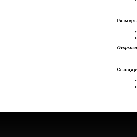
Размеры
Открыван
Стандар