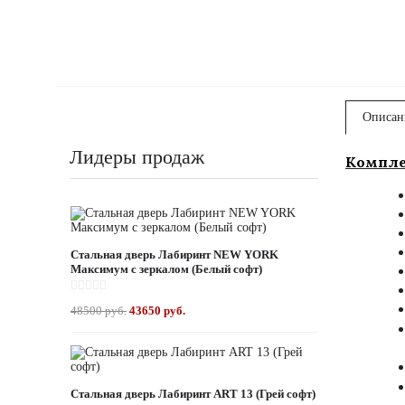
Описан
Лидеры продаж
Компле
Стальная дверь Лабиринт NEW YORK
Максимум с зеркалом (Белый софт)
48500 руб.
43650 руб.
Стальная дверь Лабиринт ART 13 (Грей софт)