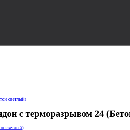
тон светлый)
дон с терморазрывом 24 (Бето