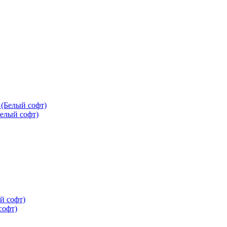
елый софт)
софт)