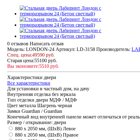
0 отзывов
Написать отзыв
Модель: LONDON-24
Артикул: LD-3158
Производитель:
LA
Спец. цена:
49590 руб.
Старая цена:
55100 руб.
Вы экономите:
5510 руб.
Характеристики двери
Все характеристики
Для установки
в частный дом, на дачу
Внутренняя отделка
без зеркала
Тип отделки двери
МДФ / МДФ
Цвет металла
Шагрень черная
Замки
Guardian / Guardian
Конечный вид внутренней панели может отличаться от реаль
Размер / открывание: двери
880 х 2050 мм, (ШхВ) Левое
880 х 2050 мм, (ШхВ) Правое