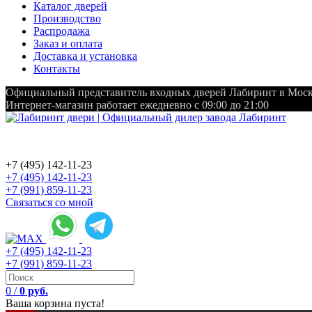
Каталог дверей
Производство
Распродажа
Заказ и оплата
Доставка и установка
Контакты
Официальный представитель входных дверей Лабиринт в Мос
Интернет-магазин работает ежедневно с 09:00 до 21:00
+7 (495) 142-11-23
+7 (495) 142-11-23
+7 (991) 859-11-23
Связаться со мной
+7 (495) 142-11-23
+7 (991) 859-11-23
0
/
0 руб.
Ваша корзина пуста!