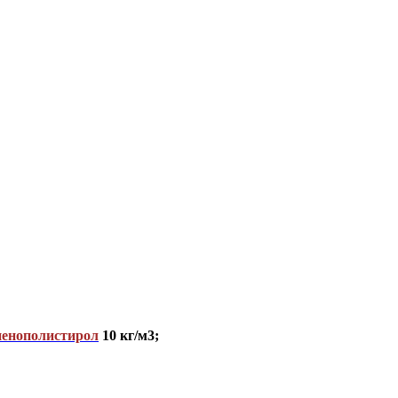
пенополистирол
10 кг/м3;