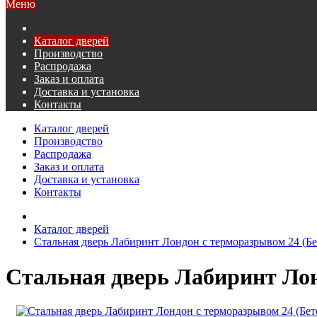
Меню
Каталог дверей
Производство
Распродажа
Заказ и оплата
Доставка и установка
Контакты
Каталог дверей
Производство
Распродажа
Заказ и оплата
Доставка и установка
Контакты
Каталог дверей
Стальная дверь Лабиринт Лондон с терморазрывом 24 (Бе
Стальная дверь Лабиринт Лон