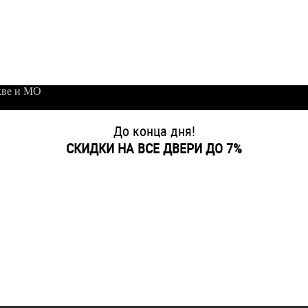
кве и МО
До конца дня!
СКИДКИ НА ВСЕ ДВЕРИ ДО 7%