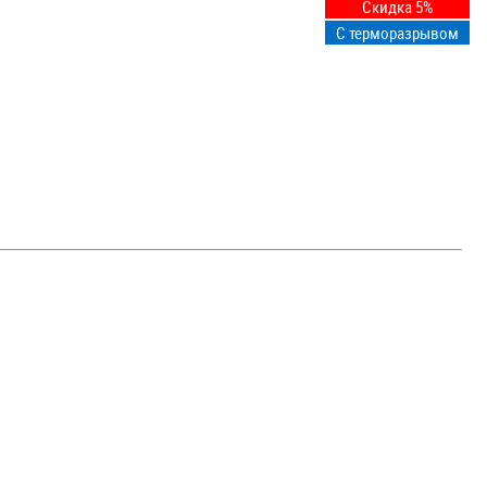
Скидка 5%
С терморазрывом