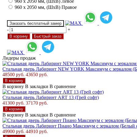
960 х 2050 мм, (ШхВ) Левое
960 х 2050 мм, (ШхВ) Правое
Заказать бесплатный замер
-
+
В корзину
Быстрый заказ
Лидеры продаж
Стальная дверь Лабиринт NEW YORK Максимум с зеркалом (Б
48500 руб.
43650 руб.
В корзину
В корзину
В закладки
В сравнение
Стальная дверь Лабиринт ART 13 (Грей софт)
41300 руб.
37170 руб.
В корзину
В корзину
В закладки
В сравнение
Стальная дверь Лабиринт Пиано Максимум с зеркалом (Белый 
49900 руб.
44910 руб.