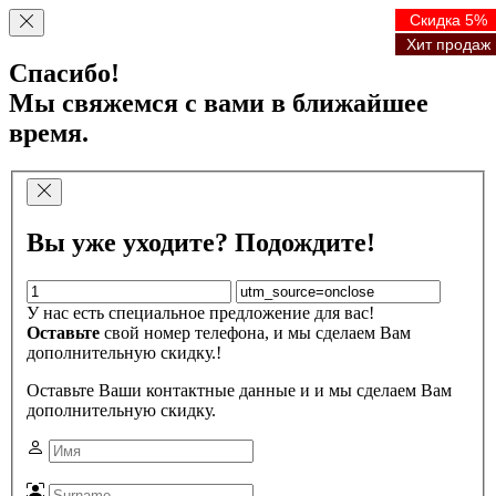
Скидка 5%
Скидка 5%
Скидка 5%
Скидка 5%
Хит продаж
Хит продаж
Хит продаж
Хит продаж
Спасибо!
Мы свяжемся с вами в ближайшее
время.
Вы уже уходите? Подождите!
У нас есть специальное предложение для вас!
Оставьте
свой номер телефона, и мы сделаем Вам
дополнительную скидку.!
Оставьте Ваши контактные данные и и мы сделаем Вам
дополнительную скидку.