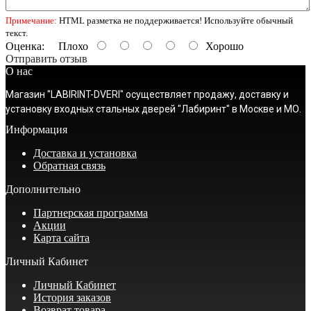
Примечание:
HTML разметка не поддерживается! Используйте обычный
текст.
Оценка:
Плохо
Хорошо
Отправить отзыв
О нас
Магазин "LABIRINT-DVERI" осуществляет продажу, доставку и
установку входных стальных дверей "Лабиринт" в Москве и МО.
Информация
Доставка и установка
Обратная связь
Дополнительно
Партнерская программа
Акции
Карта сайта
Личный Кабинет
Личный Кабинет
История заказов
Возврат товара