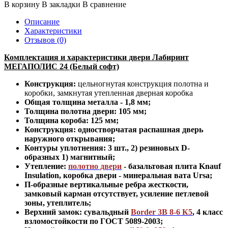
В корзину
В закладки
В сравнение
Описание
Характеристики
Отзывов (0)
Комплектация и характеристики двери Лабиринт
МЕГАПОЛИС 24 (Белый софт)
Конструкция:
цельногнутая конструкция полотна и
коробки
,
замкнутая утепленная дверная коробка
Общая толщина металла - 1,8 мм;
Толщина полотна двери: 105 мм
;
Толщина короба: 125 мм;
Конструкция
:
одностворчатая распашная дверь
наружного открывания;
Контуры уплотнения:
3 шт., 2) резиновых D-
образных 1) магнитный;
Утепление:
полотно двери
-
базальтовая плита Knauf
Insulation, коробка двери - минеральная вата Ursa
;
П-образные вертикальные ребра жесткости,
замковый карман отсутствует, усиление петлевой
зоны, утеплитель
;
Верхний замок: сувальдный
Border 3В 8-6 К5
,
4 класс
взломостойкости по ГОСТ 5089-2003
;