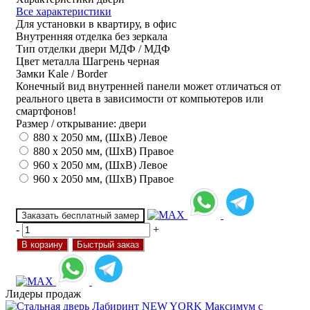
Все характеристики
Для установки
в квартиру, в офис
Внутренняя отделка
без зеркала
Тип отделки двери
МДФ / МДФ
Цвет металла
Шагрень черная
Замки
Kale / Border
Конечный вид внутренней панели может отличаться от
реального цвета в зависимости от компьютеров или
смартфонов!
Размер / открывание: двери
880 х 2050 мм, (ШхВ) Левое
880 х 2050 мм, (ШхВ) Правое
960 х 2050 мм, (ШхВ) Левое
960 х 2050 мм, (ШхВ) Правое
Заказать бесплатный замер
-
+
В корзину
Быстрый заказ
Лидеры продаж