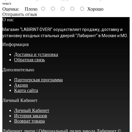
текст.
Оценка:
Плохо
Хорошо
Отправить отзыв
О нас
Магазин "LABIRINT-DVERI" осуществляет продажу, доставку и
установку входных стальных дверей "Лабиринт" в Москве и МО.
Информация
Доставка и установка
Обратная связь
Дополнительно
Партнерская программа
Акции
Карта сайта
Личный Кабинет
Личный Кабинет
История заказов
Возврат товара
Лабиринт двери | Официальный дилер завода Лабиринт ©