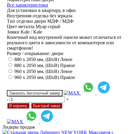
Все характеристики
Для установки
в квартиру, в офис
Внутренняя отделка
без зеркала
Тип отделки двери
МДФ / МДФ
Цвет металла
Муар серый
Замки
Kale / Kale
Конечный вид внутренней панели может отличаться от
реального цвета в зависимости от компьютеров или
смартфонов!
Размер / открывание: двери
880 х 2050 мм, (ШхВ) Левое
880 х 2050 мм, (ШхВ) Правое
960 х 2050 мм, (ШхВ) Левое
960 х 2050 мм, (ШхВ) Правое
Заказать бесплатный замер
-
+
В корзину
Быстрый заказ
Лидеры продаж