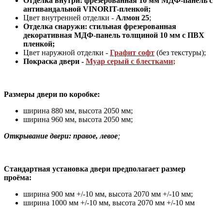
Отделка внутри: фрезерованная 10 мм МДФ-панель с
антивандальной VINORIT-пленкой;
Цвет внутренней отделки -
Алмон 25
;
Отделка снаружи: стильная фрезерованная
декоративная МДФ-панель толщиной 10 мм с ПВХ
пленкой;
Цвет наружной отделки -
Графит софт
(без текстуры)
;
Покраска двери -
Муар серый с блестками
;
Размеры двери по коробке:
ширина 880 мм
,
высота 2050 мм;
ширина 960 мм, высота 2050 мм;
Открывание двери: правое, левое
;
Стандартная установка двери предполагает размер
проёма:
ширина 900 мм +/-10 мм, высота 2070 мм +/-10 мм;
ширина 1000 мм +/-10 мм, высота 2070 мм +/-10 мм