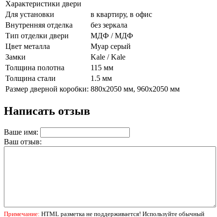
Характеристики двери
Для установки
в квартиру, в офис
Внутренняя отделка
без зеркала
Тип отделки двери
МДФ / МДФ
Цвет металла
Муар серый
Замки
Kale / Kale
Толщина полотна
115 мм
Толщина стали
1.5 мм
Размер дверной коробки:
880х2050 мм, 960х2050 мм
Написать отзыв
Ваше имя:
Ваш отзыв:
Примечание:
HTML разметка не поддерживается! Используйте обычный