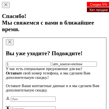
Скидка 5%
Скидка 5%
Скидка 5%
Скидка 5%
Хит продаж
Хит продаж
Хит продаж
Хит продаж
Спасибо!
Мы свяжемся с вами в ближайшее
время.
Вы уже уходите? Подождите!
У нас есть специальное предложение для вас!
Оставьте
свой номер телефона, и мы сделаем Вам
дополнительную скидку.!
Оставьте Ваши контактные данные и и мы сделаем Вам
дополнительную скидку.