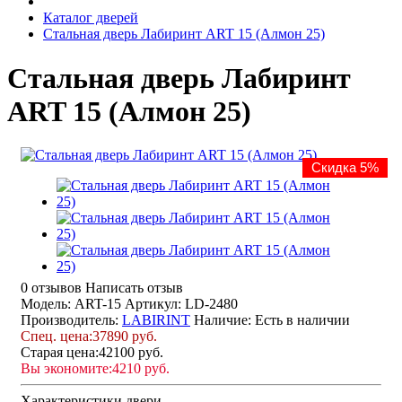
Каталог дверей
Стальная дверь Лабиринт ART 15 (Алмон 25)
Стальная дверь Лабиринт
ART 15 (Алмон 25)
Скидка 5%
0 отзывов
Написать отзыв
Модель: ART-15
Артикул: LD-2480
Производитель:
LABIRINT
Наличие:
Есть в наличии
Спец. цена:
37890 руб.
Старая цена:
42100 руб.
Вы экономите:
4210 руб.
Характеристики двери