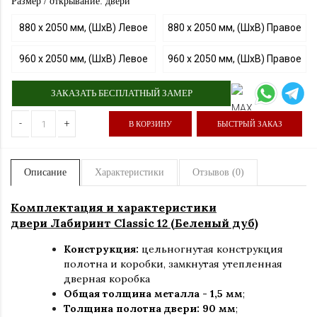
Размер / открывание: двери
880 х 2050 мм, (ШхВ) Левое
880 х 2050 мм, (ШхВ) Правое
960 х 2050 мм, (ШхВ) Левое
960 х 2050 мм, (ШхВ) Правое
ЗАКАЗАТЬ БЕСПЛАТНЫЙ ЗАМЕР
-
+
В КОРЗИНУ
БЫСТРЫЙ ЗАКАЗ
Описание
Характеристики
Отзывов (0)
Комплектация и характеристики
двери Лабиринт
Classic
12 (Беленый дуб)
Конструкция:
цельногнутая конструкция
полотна и коробки
,
замкнутая утепленная
дверная коробка
Общая толщина металла - 1,5 мм
;
Толщина полотна двери: 90 мм
;