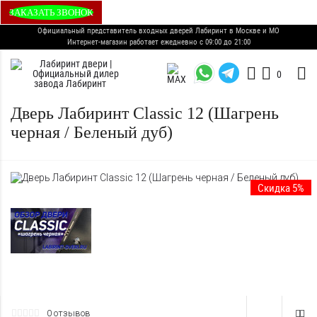
ЗАКАЗАТЬ ЗВОНОК
Официальный представитель входных дверей Лабиринт в Москве и МО
Интернет-магазин работает ежедневно с 09:00 до 21:00
0
Дверь Лабиринт Classic 12 (Шагрень
черная / Беленый дуб)
Скидка 5%
0 отзывов