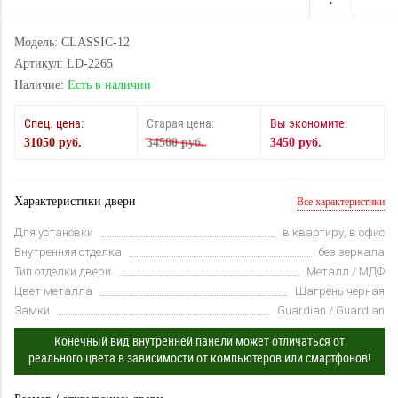
Модель: CLASSIC-12
Артикул: LD-2265
Наличие:
Есть в наличии
Спец. цена:
Старая цена:
Вы экономите:
31050 руб.
34500 руб.
3450 руб.
Характеристики двери
Все характеристики
Для установки
в квартиру, в офис
Внутренняя отделка
без зеркала
Тип отделки двери
Металл / МДФ
Цвет металла
Шагрень черная
Замки
Guardian / Guardian
Конечный вид внутренней панели может отличаться от
реального цвета в зависимости от компьютеров или смартфонов!