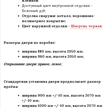
пленкой
;
Доступный цвет внутренней отделки -
Беленый дуб;
Отделка снаружи
:
металл, порошково-
полимерное покрытие
;
Цвет наружной отделки -
Шагрень черная
;
Размеры двери по коробке:
ширина 880 мм
,
высота 2050 мм;
ширина 960 мм, высота 2050 мм;
Открывание двери: правое, левое
;
Стандартная установка двери предполагает размер
проёма:
ширина 900 мм +/-10 мм, высота 2070 мм
+/-10 мм;
ширина 1000 мм +/-10 мм, высота 2070 мм