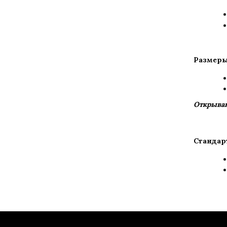
Размеры
Открыван
Стандар