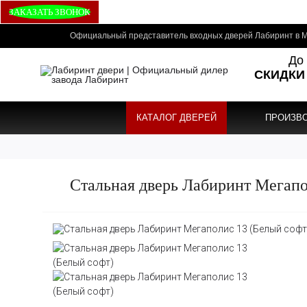
ЗАКАЗАТЬ ЗВОНОК
Официальный представитель входных дверей Лабиринт в М
До 
СКИДКИ
КАТАЛОГ ДВЕРЕЙ
ПРОИЗВ
Стальная дверь Лабиринт Мегапо