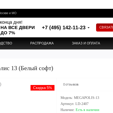
оскве и МО
конца дня!
+7 (495) 142-11-23
 НА ВСЕ ДВЕРИ
СВЯЗАТ
ДО 7%
ОДСТВО
РАСПРОДАЖА
ЗАКАЗ И ОПЛАТА
лис 13 (Белый софт)
0 отзывов
Скидка 5%
Модель: MEGAPOLIS-13
Артикул: LD-2407
Наличие:
Есть в наличии