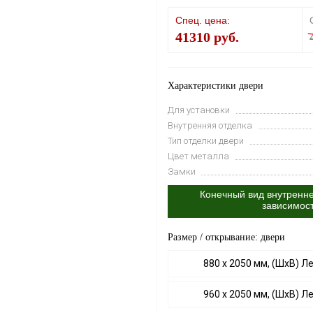
Спец. цена:
41310 руб.
Характеристики двери
Для установки
Внутренняя отделка
Тип отделки двери
Цвет металла
Замки
Конечный вид внутренне
зависимос
Размер / открывание: двери
880 х 2050 мм, (ШхВ) Л
960 х 2050 мм, (ШхВ) Л