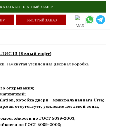
КАЗАТЬ БЕСПЛАТНЫЙ ЗАМЕР
ИНУ
БЫСТРЫЙ ЗАКАЗ
ЛИС 13 (Белый софт)
ки
,
замкнутая утепленная дверная коробка
го открывания;
) магнитный;
ulation, коробка двери - минеральная вата Ursa
;
арман отсутствует, усиление петлевой зоны,
ломостойкости по ГОСТ 5089-2003
;
ойкости по ГОСТ 5089-2003
;