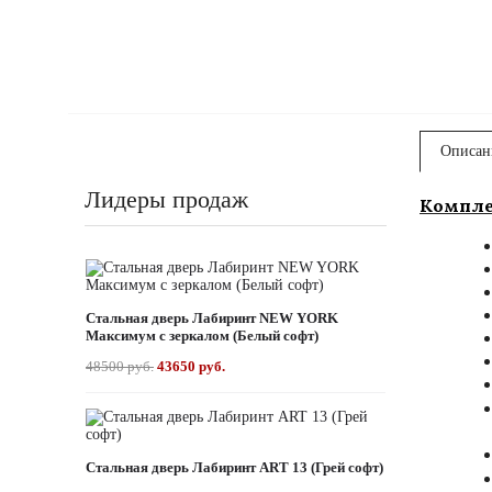
Описан
Лидеры продаж
Компле
Стальная дверь Лабиринт NEW YORK
Максимум с зеркалом (Белый софт)
48500 руб.
43650 руб.
Стальная дверь Лабиринт ART 13 (Грей софт)