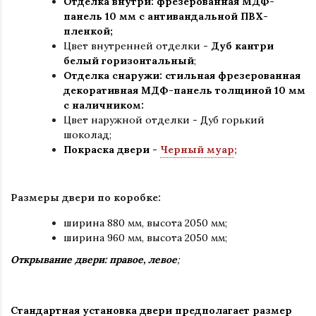
Отделка внутри: фрезерованная МДФ-
панель 10 мм с антивандальной ПВХ-
пленкой;
Цвет внутренней отделки -
Дуб кантри
белый горизонтальный
;
Отделка снаружи: стильная фрезерованная
декоративная МДФ-панель толщиной 10 мм
с наличником:
Цвет наружной отделки - Дуб горький
шоколад;
Покраска двери -
Черный муар
;
Размеры двери по коробке:
ширина 880 мм
,
высота 2050 мм;
ширина 960 мм, высота 2050 мм;
Открывание двери: правое, левое
;
Стандартная установка двери предполагает размер