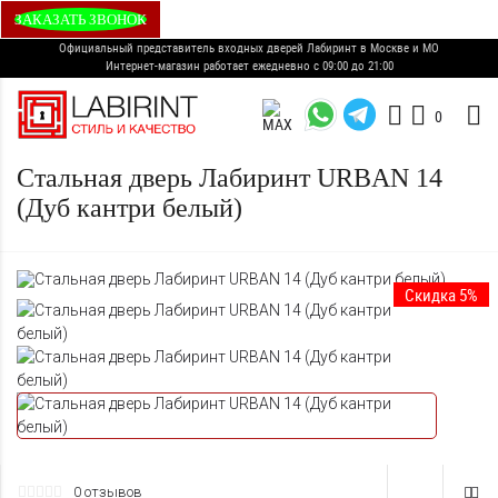
ЗАКАЗАТЬ ЗВОНОК
Официальный представитель входных дверей Лабиринт в Москве и МО
Интернет-магазин работает ежедневно с 09:00 до 21:00
0
Стальная дверь Лабиринт URBAN 14
(Дуб кантри белый)
Скидка 5%
0 отзывов