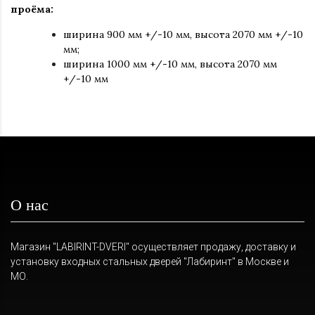
проёма:
ширина 900 мм +/-10 мм, высота 2070 мм +/-10
мм;
ширина 1000 мм +/-10 мм, высота 2070 мм
+/-10 мм
О нас
Магазин "LABIRINT-DVERI" осуществляет продажу, доставку и
установку входных стальных дверей "Лабиринт" в Москве и
МО.