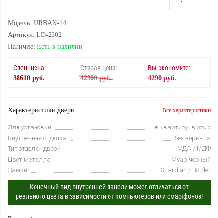
Модель: URBAN-14
Артикул: LD-2302
Наличие:
Есть в наличии
Спец. цена:
Старая цена:
Вы экономите:
38610 руб.
42900 руб.
4290 руб.
Характеристики двери
Все характеристики
Для установки
в квартиру, в офис
Внутренняя отделка
без зеркала
Тип отделки двери
МДФ / МДФ
Цвет металла
Муар черный
Замки
Guardian / Border
Конечный вид внутренней панели может отличаться от
реального цвета в зависимости от компьютеров или смартфонов!