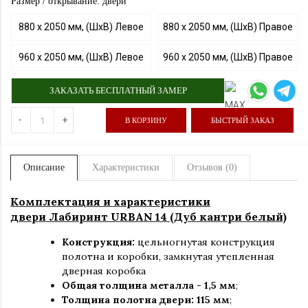
Размер / открывание: двери
880 х 2050 мм, (ШхВ) Левое
880 х 2050 мм, (ШхВ) Правое
960 х 2050 мм, (ШхВ) Левое
960 х 2050 мм, (ШхВ) Правое
ЗАКАЗАТЬ БЕСПЛАТНЫЙ ЗАМЕР
-
+
В КОРЗИНУ
БЫСТРЫЙ ЗАКАЗ
Описание
Характеристики
Отзывов (0)
Комплектация и характеристики
двери Лабиринт URBAN 14 (Дуб кантри белый)
Конструкция:
цельногнутая конструкция
полотна и коробки
,
замкнутая утепленная
дверная коробка
Общая толщина металла - 1,5 мм
;
Толщина полотна двери: 115 мм
;