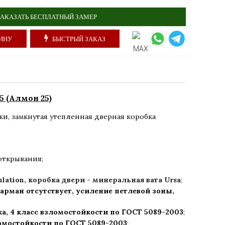
АКАЗАТЬ БЕСПЛАТНЫЙ ЗАМЕР
ИНУ
БЫСТРЫЙ ЗАКАЗ
 (Алмон 25)
ки
,
замкнутая утепленная дверная коробка
открывания;
ulation, коробка двери - минеральная вата Ursa
;
арман отсутствует, усиление петлевой зоны,
а,
4 класс взломостойкости по ГОСТ 5089-2003
;
ломостойкости по ГОСТ 5089-2003
;