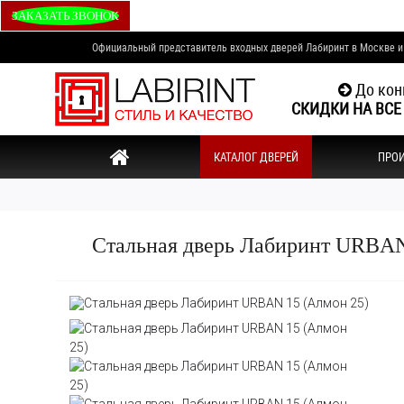
ЗАКАЗАТЬ ЗВОНОК
Официальный представитель входных дверей Лабиринт в Москве 
До кон
СКИДКИ НА ВСЕ
КАТАЛОГ ДВЕРЕЙ
ПРО
Стальная дверь Лабиринт URBAN