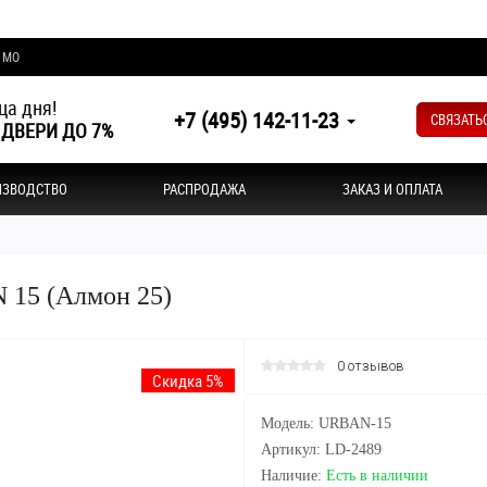
и МО
ца дня!
+7 (495) 142-11-23
СВЯЗАТЬ
 ДВЕРИ ДО 7%
ИЗВОДСТВО
РАСПРОДАЖА
ЗАКАЗ И ОПЛАТА
 15 (Алмон 25)
0 отзывов
Скидка 5%
Модель: URBAN-15
Артикул: LD-2489
Наличие:
Есть в наличии