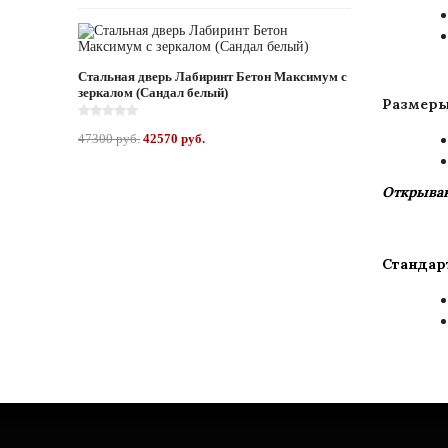
Стальная дверь Лабиринт Бетон Максимум с
зеркалом (Сандал белый)
Размеры
47300 руб.
42570 руб.
Открыван
Стандар